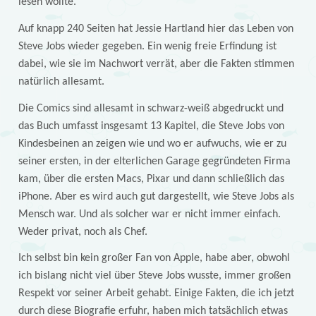
lesen wollte.
Auf knapp 240 Seiten hat Jessie Hartland hier das Leben von
Steve Jobs wieder gegeben. Ein wenig freie Erfindung ist
dabei, wie sie im Nachwort verrät, aber die Fakten stimmen
natürlich allesamt.
Die Comics sind allesamt in schwarz-weiß abgedruckt und
das Buch umfasst insgesamt 13 Kapitel, die Steve Jobs von
Kindesbeinen an zeigen wie und wo er aufwuchs, wie er zu
seiner ersten, in der elterlichen Garage gegründeten Firma
kam, über die ersten Macs, Pixar und dann schließlich das
iPhone. Aber es wird auch gut dargestellt, wie Steve Jobs als
Mensch war. Und als solcher war er nicht immer einfach.
Weder privat, noch als Chef.
Ich selbst bin kein großer Fan von Apple, habe aber, obwohl
ich bislang nicht viel über Steve Jobs wusste, immer großen
Respekt vor seiner Arbeit gehabt. Einige Fakten, die ich jetzt
durch diese Biografie erfuhr, haben mich tatsächlich etwas