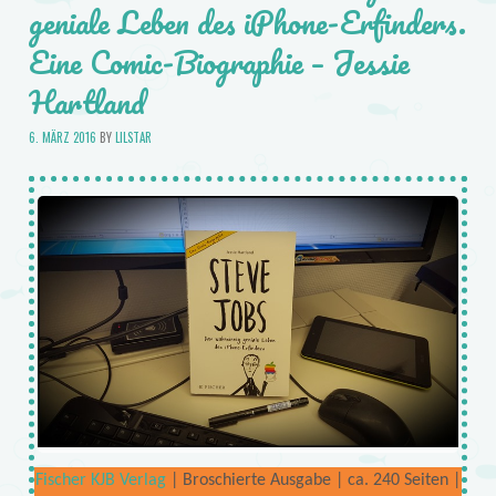
geniale Leben des iPhone-Erfinders.
Eine Comic-Biographie – Jessie
Hartland
6. MÄRZ 2016
BY
LILSTAR
Fischer KJB Verlag
| Broschierte Ausgabe | ca. 240 Seiten |