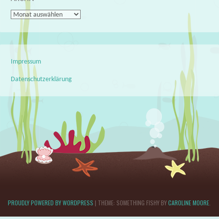
Archiv
Impressum
Datenschutzerklärung
PROUDLY POWERED BY WORDPRESS
|
THEME: SOMETHING FISHY BY
CAROLINE MOORE
.