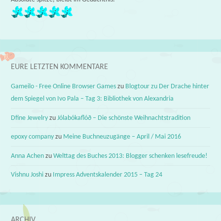
EURE LETZTEN KOMMENTARE
Gameilo - Free Online Browser Games
zu
Blogtour zu Der Drache hinter
dem Spiegel von Ivo Pala – Tag 3: Bibliothek von Alexandria
Dfine Jewelry
zu
Jólabókaflóð – Die schönste Weihnachtstradition
epoxy company
zu
Meine Buchneuzugänge – April / Mai 2016
Anna Achen
zu
Welttag des Buches 2013: Blogger schenken lesefreude!
Vishnu Joshi
zu
Impress Adventskalender 2015 – Tag 24
ARCHIV