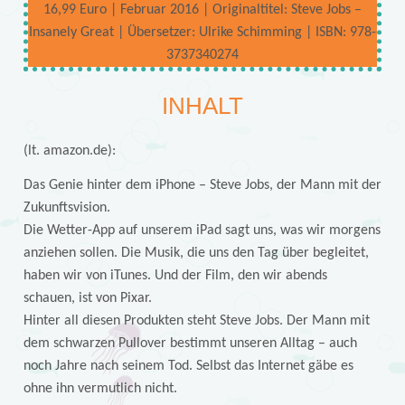
16,99 Euro | Februar 2016 | Originaltitel: Steve Jobs –
Insanely Great | Übersetzer: Ulrike Schimming | ISBN: 978-
3737340274
INHALT
(lt. amazon.de):
Das Genie hinter dem iPhone – Steve Jobs, der Mann mit der
Zukunftsvision.
Die Wetter-App auf unserem iPad sagt uns, was wir morgens
anziehen sollen. Die Musik, die uns den Tag über begleitet,
haben wir von iTunes. Und der Film, den wir abends
schauen, ist von Pixar.
Hinter all diesen Produkten steht Steve Jobs. Der Mann mit
dem schwarzen Pullover bestimmt unseren Alltag – auch
noch Jahre nach seinem Tod. Selbst das Internet gäbe es
ohne ihn vermutlich nicht.