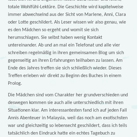
totale Wohlfühl-Lektüre. Die Geschichte wird kapitelweise
immer abwechselnd aus der Sicht von Marlene, Anni, Clara
oder Lotte geschildert. Als Leser wissen wir also genau, wie
es den Mädchen so ergeht und womit sie sich
herumschlagen. Sie selbst haben wenig Kontakt
untereinander. Ab und an mal ein Telefonat und alle vier
schreiben regelmäßig in ihren gemeinsamen Blog um sich
gegenseitig an ihren Erfahrungen teilhaben zu lassen. Am
Ende des Jahres treffen sie sich schließlich wieder. Dieses
Treffen erleben wir direkt zu Beginn des Buches in einem
Prolog.
Die Mädchen sind vom Charakter her grundverschieden und
deswegen kommen sie auch alle unterschiedlich mit ihren
Situationen klar. Am interessantesten fand ich auf jeden Fall
Annis Abenteuer in Malaysia, weil das noch am exotischsten
war und gleichzeitig so lebensecht geschildert, dass ich teils
tatsächlich den Eindruck hatte ein echtes Tagebuch zu