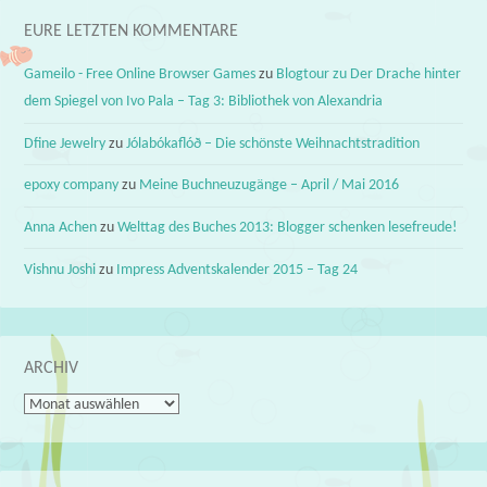
EURE LETZTEN KOMMENTARE
Gameilo - Free Online Browser Games
zu
Blogtour zu Der Drache hinter
dem Spiegel von Ivo Pala – Tag 3: Bibliothek von Alexandria
Dfine Jewelry
zu
Jólabókaflóð – Die schönste Weihnachtstradition
epoxy company
zu
Meine Buchneuzugänge – April / Mai 2016
Anna Achen
zu
Welttag des Buches 2013: Blogger schenken lesefreude!
Vishnu Joshi
zu
Impress Adventskalender 2015 – Tag 24
ARCHIV
Archiv