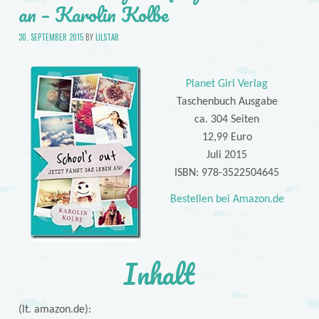
an – Karolin Kolbe
30. SEPTEMBER 2015
BY
LILSTAR
Planet Girl Verlag
Taschenbuch Ausgabe
ca. 304 Seiten
12,99 Euro
Juli 2015
ISBN: 978-3522504645
Bestellen bei Amazon.de
Inhalt
(lt. amazon.de):