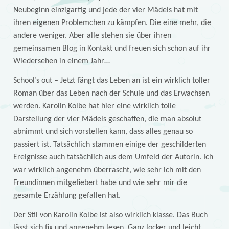
Neubeginn einzigartig und jede der vier Mädels hat mit
ihren eigenen Problemchen zu kämpfen. Die eine mehr, die
andere weniger. Aber alle stehen sie über ihren
gemeinsamen Blog in Kontakt und freuen sich schon auf ihr
Wiedersehen in einem Jahr…
School’s out – Jetzt fängt das Leben an ist ein wirklich toller
Roman über das Leben nach der Schule und das Erwachsen
werden. Karolin Kolbe hat hier eine wirklich tolle
Darstellung der vier Mädels geschaffen, die man absolut
abnimmt und sich vorstellen kann, dass alles genau so
passiert ist. Tatsächlich stammen einige der geschilderten
Ereignisse auch tatsächlich aus dem Umfeld der Autorin. Ich
war wirklich angenehm überrascht, wie sehr ich mit den
Freundinnen mitgefiebert habe und wie sehr mir die
gesamte Erzählung gefallen hat.
Der Stil von Karolin Kolbe ist also wirklich klasse. Das Buch
lässt sich fix und angenehm lesen. Ganz locker und leicht,