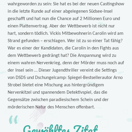
wahrgeworden zu sein: Sie hat es bei der neuen Castingshow
in die letzte Runde auf einer abgelegenen Südsee-Insel
geschafft und hat nun die Chance auf 2 Millionen Euro und
einen Plattenvertrag. Aber der Wettbewerb ist nicht nur
hart, sondern tödlich. Vickis Mitbewohnerin Carolin wird am
Strand gefunden – erschlagen. Wer ist zu so einer Tat fähig?
War es einer der Kandidaten, die Carolin in den Fights aus
dem Wettbewerb gedrängt hat? Die Anspannung wird zu
einem wahren Nervenkrieg, denn der Mörder muss noch auf
der Insel sein … Dieser Jugendthriller vereint die Settings
von DSDS und Dschungelcamp: Spiegel-Bestsellerautor Arno
Strobel bietet eine Mischung aus hintergründigem
Nervenkitzel und spannendem Detektivspiel, das die
Gegensätze zwischen paradiesischem Schein und der
mörderischen Natur des Menschen offenbart.
Gewähltes Zitat