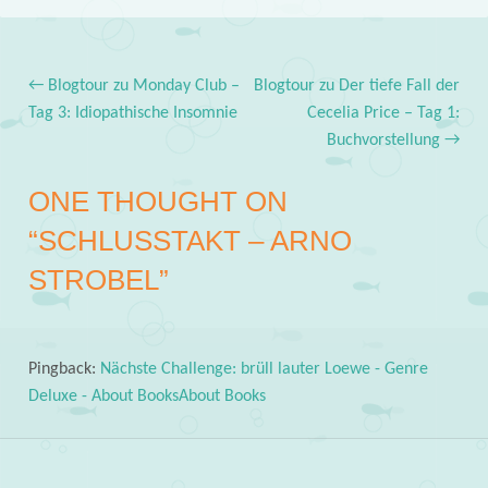
←
Blogtour zu Monday Club –
Blogtour zu Der tiefe Fall der
Post navigation
Tag 3: Idiopathische Insomnie
Cecelia Price – Tag 1:
Buchvorstellung
→
ONE THOUGHT ON
“
SCHLUSSTAKT – ARNO
STROBEL
”
Pingback:
Nächste Challenge: brüll lauter Loewe - Genre
Deluxe - About BooksAbout Books