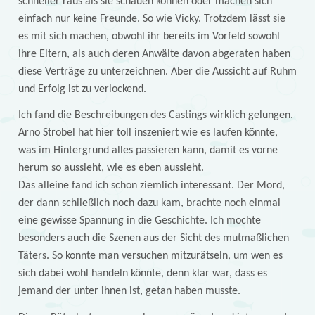
schneller raus als sie schauen können oder machen sich
einfach nur keine Freunde. So wie Vicky. Trotzdem lässt sie
es mit sich machen, obwohl ihr bereits im Vorfeld sowohl
ihre Eltern, als auch deren Anwälte davon abgeraten haben
diese Verträge zu unterzeichnen. Aber die Aussicht auf Ruhm
und Erfolg ist zu verlockend.
Ich fand die Beschreibungen des Castings wirklich gelungen.
Arno Strobel hat hier toll inszeniert wie es laufen könnte,
was im Hintergrund alles passieren kann, damit es vorne
herum so aussieht, wie es eben aussieht.
Das alleine fand ich schon ziemlich interessant. Der Mord,
der dann schließlich noch dazu kam, brachte noch einmal
eine gewisse Spannung in die Geschichte. Ich mochte
besonders auch die Szenen aus der Sicht des mutmaßlichen
Täters. So konnte man versuchen mitzurätseln, um wen es
sich dabei wohl handeln könnte, denn klar war, dass es
jemand der unter ihnen ist, getan haben musste.