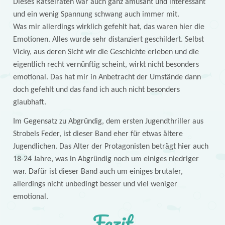
Dieses Rätselraten war auch ganz amüsant und interessant
und ein wenig Spannung schwang auch immer mit.
Was mir allerdings wirklich gefehlt hat, das waren hier die
Emotionen. Alles wurde sehr distanziert geschildert. Selbst
Vicky, aus deren Sicht wir die Geschichte erleben und die
eigentlich recht vernünftig scheint, wirkt nicht besonders
emotional. Das hat mir in Anbetracht der Umstände dann
doch gefehlt und das fand ich auch nicht besonders
glaubhaft.
Im Gegensatz zu Abgründig, dem ersten Jugendthriller aus
Strobels Feder, ist dieser Band eher für etwas ältere
Jugendlichen. Das Alter der Protagonisten beträgt hier auch
18-24 Jahre, was in Abgründig noch um einiges niedriger
war. Dafür ist dieser Band auch um einiges brutaler,
allerdings nicht unbedingt besser und viel weniger
emotional.
Fazit