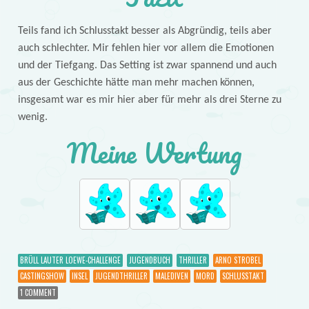
Teils fand ich Schlusstakt besser als Abgründig, teils aber
auch schlechter. Mir fehlen hier vor allem die Emotionen
und der Tiefgang. Das Setting ist zwar spannend und auch
aus der Geschichte hätte man mehr machen können,
insgesamt war es mir hier aber für mehr als drei Sterne zu
wenig.
Meine Wertung
BRÜLL LAUTER LOEWE-CHALLENGE
JUGENDBUCH
THRILLER
ARNO STROBEL
CASTINGSHOW
INSEL
JUGENDTHRILLER
MALEDIVEN
MORD
SCHLUSSTAKT
1 COMMENT