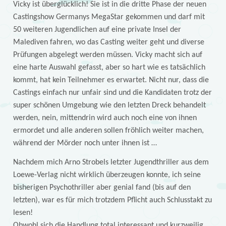
Vicky ist überglücklich! Sie ist in die dritte Phase der neuen
Castingshow Germanys MegaStar gekommen und darf mit
50 weiteren Jugendlichen auf eine private Insel der
Malediven fahren, wo das Casting weiter geht und diverse
Prüfungen abgelegt werden müssen. Vicky macht sich auf
eine harte Auswahl gefasst, aber so hart wie es tatsächlich
kommt, hat kein Teilnehmer es erwartet. Nicht nur, dass die
Castings einfach nur unfair sind und die Kandidaten trotz der
super schönen Umgebung wie den letzten Dreck behandelt
werden, nein, mittendrin wird auch noch eine von ihnen
ermordet und alle anderen sollen fröhlich weiter machen,
während der Mörder noch unter ihnen ist …
Nachdem mich Arno Strobels letzter Jugendthriller aus dem
Loewe-Verlag nicht wirklich überzeugen konnte, ich seine
bisherigen Psychothriller aber genial fand (bis auf den
letzten), war es für mich trotzdem Pflicht auch Schlusstakt zu
lesen!
Obwohl sich die Handlung total interessant und kurzweilig