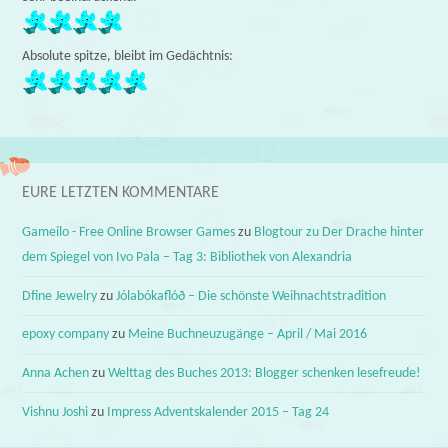
Absolute spitze, bleibt im Gedächtnis:
EURE LETZTEN KOMMENTARE
Gameilo - Free Online Browser Games
zu
Blogtour zu Der Drache hinter
dem Spiegel von Ivo Pala – Tag 3: Bibliothek von Alexandria
Dfine Jewelry
zu
Jólabókaflóð – Die schönste Weihnachtstradition
epoxy company
zu
Meine Buchneuzugänge – April / Mai 2016
Anna Achen
zu
Welttag des Buches 2013: Blogger schenken lesefreude!
Vishnu Joshi
zu
Impress Adventskalender 2015 – Tag 24