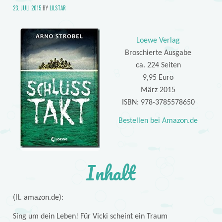
23. JULI 2015
BY
LILSTAR
Loewe Verlag
Broschierte Ausgabe
ca. 224 Seiten
9,95 Euro
März 2015
ISBN: 978-3785578650
Bestellen bei Amazon.de
Inhalt
(lt. amazon.de):
Sing um dein Leben! Für Vicki scheint ein Traum