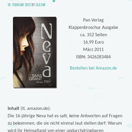
10. FEBRUAR 2012
BY
LILSTAR
Pan Verlag
Klappenbroschur Ausgabe
ca. 352 Seiten
16,99 Euro
März 2011
ISBN: 3426283484
Bestellen bei Amazon.de
Inhalt
(lt. amazon.de):
Die 16-jährige Neva hat es satt, keine Antworten auf Fragen
zu bekommen, die sie nicht einmal laut stellen darf: Warum
wird ihr Heimatland von einer undurchdringbaren