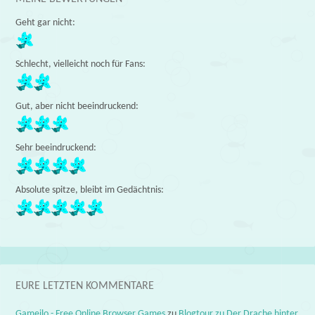
Geht gar nicht:
Schlecht, vielleicht noch für Fans:
Gut, aber nicht beeindruckend:
Sehr beeindruckend:
Absolute spitze, bleibt im Gedächtnis:
EURE LETZTEN KOMMENTARE
Gameilo - Free Online Browser Games
zu
Blogtour zu Der Drache hinter