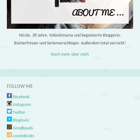
Nicole, 38 Jahre, Vollzeitmama und begeisterte Bloggerin,
Bücherfresser und Serienverschlinger. Außerdem total verrückt!
Noch mehr über mich
FOLLOW ME
Facebook
Instagram
Twitter
Bloglovin'
GoodReads
LovelyBooks