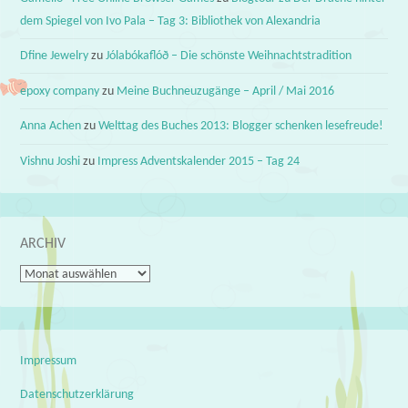
dem Spiegel von Ivo Pala – Tag 3: Bibliothek von Alexandria
Dfine Jewelry
zu
Jólabókaflóð – Die schönste Weihnachtstradition
epoxy company
zu
Meine Buchneuzugänge – April / Mai 2016
Anna Achen
zu
Welttag des Buches 2013: Blogger schenken lesefreude!
Vishnu Joshi
zu
Impress Adventskalender 2015 – Tag 24
ARCHIV
Archiv
Impressum
Datenschutzerklärung