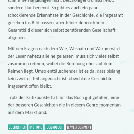
schlimme Handlungen nicht beschönigend umschreibt,
sondern klar benennt. So gibt es auch ein paar
schockierende Erkenntisse in der Geschichte, die insgesamt
gesehen ins Bild passen, aber leider dennoch kein
Gesamtbild dieser sich selbst zerstörenden Gesellschaft
abgeben.
Mit den Fragen nach dem Wie, Weshalb und Warum wird
der Leser nahezu alleine gelassen, muss sich vieles selbst
zusammen reimen, wobei die Betonung eher auf dem
Reimen liegt. Umso enttäuschender ist es da, dass bislang
kein zweiter Teil angedacht ist, obwohl die Geschichte
insgesamt offen bleibt.
Trotz der Kritikpunkte hat mir das Buch gut gefallen, eine
der besseren Geschichten die in diesem Genre momentan
auf dem Markt sind.
BUCHREIHEN
DYSTOPIE
JUGENDBUCH
LEAVE A COMMENT