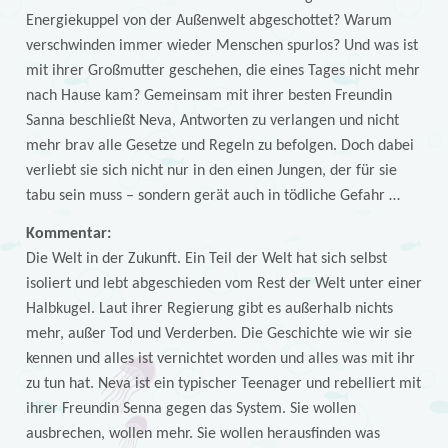
Energiekuppel von der Außenwelt abgeschottet? Warum
verschwinden immer wieder Menschen spurlos? Und was ist
mit ihrer Großmutter geschehen, die eines Tages nicht mehr
nach Hause kam? Gemeinsam mit ihrer besten Freundin
Sanna beschließt Neva, Antworten zu verlangen und nicht
mehr brav alle Gesetze und Regeln zu befolgen. Doch dabei
verliebt sie sich nicht nur in den einen Jungen, der für sie
tabu sein muss – sondern gerät auch in tödliche Gefahr …
Kommentar:
Die Welt in der Zukunft. Ein Teil der Welt hat sich selbst
isoliert und lebt abgeschieden vom Rest der Welt unter einer
Halbkugel. Laut ihrer Regierung gibt es außerhalb nichts
mehr, außer Tod und Verderben. Die Geschichte wie wir sie
kennen und alles ist vernichtet worden und alles was mit ihr
zu tun hat. Neva ist ein typischer Teenager und rebelliert mit
ihrer Freundin Senna gegen das System. Sie wollen
ausbrechen, wollen mehr. Sie wollen herausfinden was