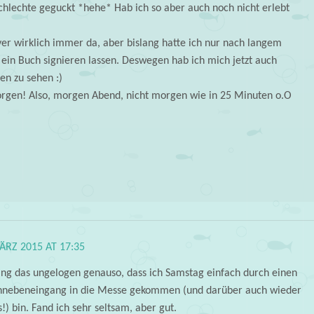
schlechte geguckt *hehe* Hab ich so aber auch noch nicht erlebt
yer wirklich immer da, aber bislang hatte ich nur nach langem
ein Buch signieren lassen. Deswegen hab ich mich jetzt auch
en zu sehen :)
orgen! Also, morgen Abend, nicht morgen wie in 25 Minuten o.O
ÄRZ 2015 AT 17:35
ing das ungelogen genauso, dass ich Samstag einfach durch einen
nnebeneingang in die Messe gekommen (und darüber auch wieder
!) bin. Fand ich sehr seltsam, aber gut.