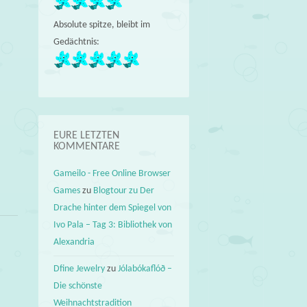
Absolute spitze, bleibt im
Gedächtnis:
EURE LETZTEN
KOMMENTARE
Gameilo - Free Online Browser
Games
zu
Blogtour zu Der
Drache hinter dem Spiegel von
Ivo Pala – Tag 3: Bibliothek von
Alexandria
Dfine Jewelry
zu
Jólabókaflóð –
Die schönste
Weihnachtstradition