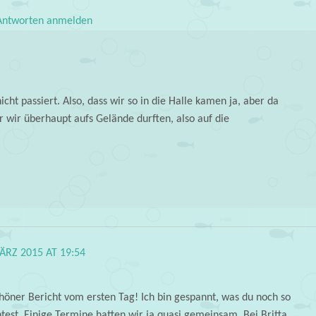
ntworten anmelden
icht passiert. Also, dass wir so in die Halle kamen ja, aber da
r wir überhaupt aufs Gelände durften, also auf die
ÄRZ 2015 AT 19:54
chöner Bericht vom ersten Tag! Ich bin gespannt, was du noch so
test. Einige Termine hatten wir ja quasi gemeinsam. Bei Britta