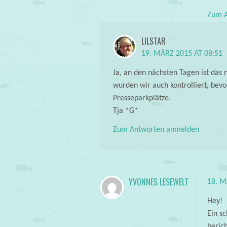
Zum A
LILSTAR
19. MÄRZ 2015 AT 08:51
Ja, an den nächsten Tagen ist das n
wurden wir auch kontrolliert, bevo
Presseparkplätze.
Tja *G*
Zum Antworten anmelden
YVONNES LESEWELT
18. M
Hey!
Ein s
berich