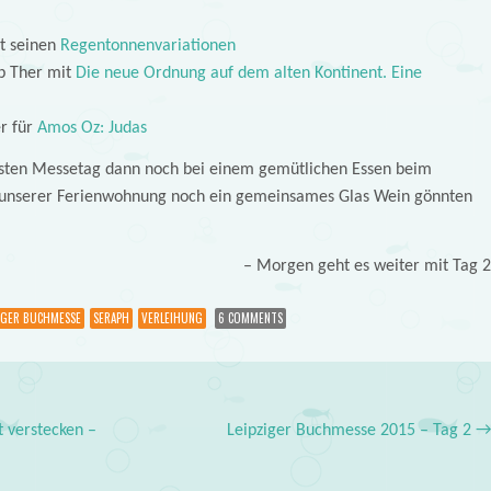
it seinen
Regentonnenvariationen
pp Ther mit
Die neue Ordnung auf dem alten Kontinent. Eine
r für
Amos Oz: Judas
 ersten Messetag dann noch bei einem gemütlichen Essen beim
n unserer Ferienwohnung noch ein gemeinsames Glas Wein gönnten
– Morgen geht es weiter mit Tag 
IGER BUCHMESSE
SERAPH
VERLEIHUNG
6 COMMENTS
 verstecken –
Leipziger Buchmesse 2015 – Tag 2