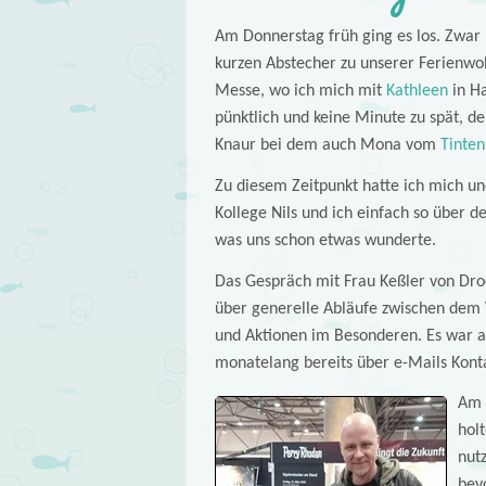
Am Donnerstag früh ging es los. Zwar 
kurzen Abstecher zu unserer Ferienw
Messe, wo ich mich mit
Kathleen
in Ha
pünktlich und keine Minute zu spät, 
Knaur bei dem auch Mona vom
Tinten
Zu diesem Zeitpunkt hatte ich mich un
Kollege Nils und ich einfach so über d
was uns schon etwas wunderte.
Das Gespräch mit Frau Keßler von Dro
über generelle Abläufe zwischen dem 
und Aktionen im Besonderen. Es war a
monatelang bereits über e-Mails Konta
Am 
hol
nut
bev