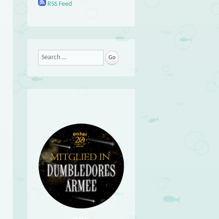
RSS Feed
Search