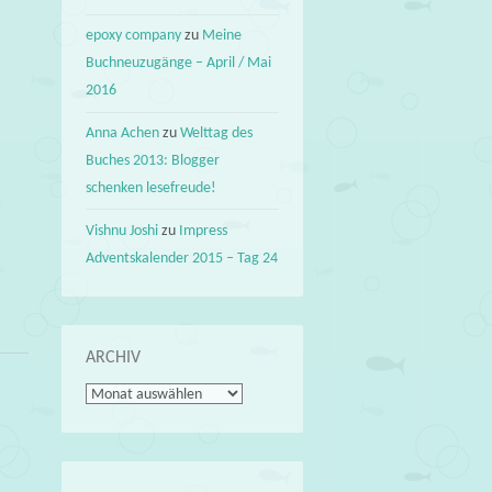
epoxy company
zu
Meine
Buchneuzugänge – April / Mai
2016
Anna Achen
zu
Welttag des
Buches 2013: Blogger
schenken lesefreude!
Vishnu Joshi
zu
Impress
Adventskalender 2015 – Tag 24
ARCHIV
Archiv