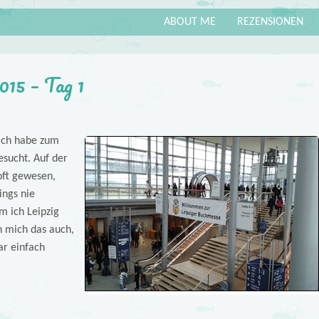
ABOUT ME
REZENSIONEN
015 – Tag 1
 Ich habe zum
sucht. Auf der
oft gewesen,
ings nie
m ich Leipzig
ch mich das auch,
r einfach