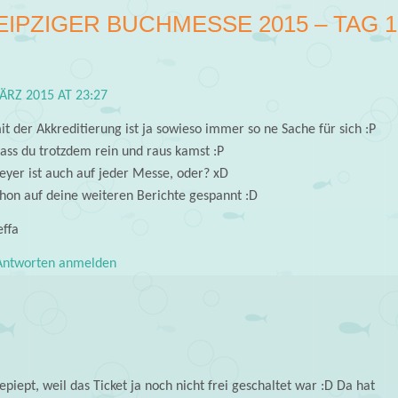
EIPZIGER BUCHMESSE 2015 – TAG 1
ÄRZ 2015 AT 23:27
t der Akkreditierung ist ja sowieso immer so ne Sache für sich :P
dass du trotzdem rein und raus kamst :P
eyer ist auch auf jeder Messe, oder? xD
chon auf deine weiteren Berichte gespannt :D
effa
ntworten anmelden
iept, weil das Ticket ja noch nicht frei geschaltet war :D Da hat