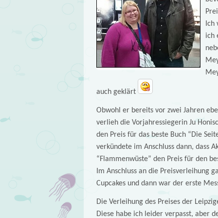
Prei
Ich
ich 
nebe
Meye
Meye
auch geklärt
Obwohl er bereits vor zwei Jahren eben
verlieh die Vorjahressiegerin Ju Honi
den Preis für das beste Buch “Die Seit
verkündete im Anschluss dann, dass A
“Flammenwüste” den Preis für den be
Im Anschluss an die Preisverleihung g
Cupcakes und dann war der erste Mes
Die Verleihung des Preises der Leipzi
Diese habe ich leider verpasst, aber 