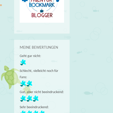
”
MEINE BEWERTUNGEN
Geht gar nicht:
Schlecht, vielleicht noch für
Fans:
Gut, aber nicht beeindruckend:
Sehr beeindruckend: