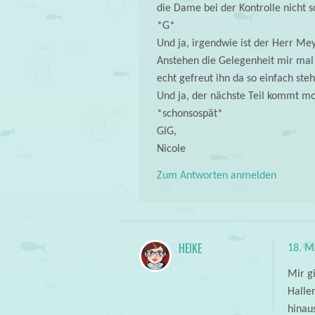
die Dame bei der Kontrolle nicht 
*G*
Und ja, irgendwie ist der Herr Me
Anstehen die Gelegenheit mir mal 
echt gefreut ihn da so einfach steh
Und ja, der nächste Teil kommt m
*schonsospät*
GlG,
Nicole
Zum Antworten anmelden
HEIKE
18. M
Mir g
Halle
hinaus