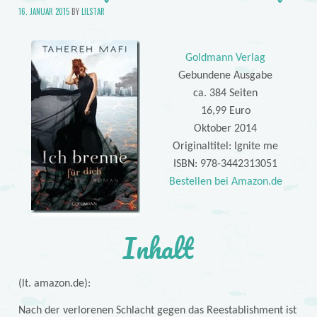
16. JANUAR 2015
BY
LILSTAR
Goldmann Verlag
Gebundene Ausgabe
ca. 384 Seiten
16,99 Euro
Oktober 2014
Originaltitel: Ignite me
ISBN: 978-3442313051
Bestellen bei Amazon.de
Inhalt
(lt. amazon.de):
Nach der verlorenen Schlacht gegen das Reestablishment ist