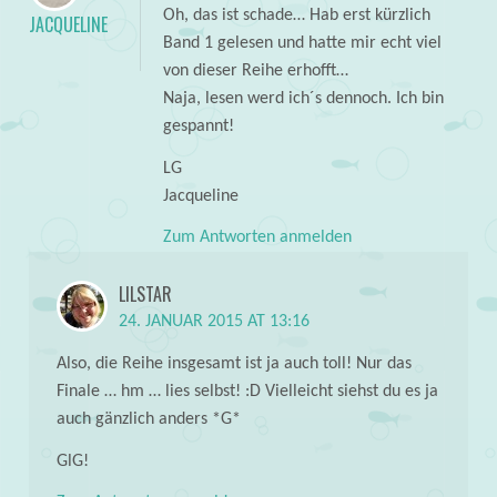
Oh, das ist schade… Hab erst kürzlich
JACQUELINE
Band 1 gelesen und hatte mir echt viel
von dieser Reihe erhofft…
Naja, lesen werd ich´s dennoch. Ich bin
gespannt!
LG
Jacqueline
Zum Antworten anmelden
LILSTAR
24. JANUAR 2015 AT 13:16
Also, die Reihe insgesamt ist ja auch toll! Nur das
Finale … hm … lies selbst! :D Vielleicht siehst du es ja
auch gänzlich anders *G*
GlG!