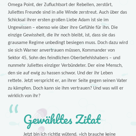
Omega Point, der Zufluchtsort der Rebellen, zerstört,
Juliettes Freunde sind in alle Winde zerstreut. Auch über das
Schicksal ihrer ersten großen Liebe Adam ist sie im
Ungewissen – ebenso wie über ihre Gefühle für ihn. Die
einzige Gewissheit, die ihr noch bleibt, ist, dass sie das
grausame Regime unbedingt besiegen muss. Doch dazu wird
sie sich Warner anvertrauen müssen, Kommander von
Sektor 45, Sohn des feindlichen Oberbefehlshabers – und
nunmehr Juliettes einziger Verbündeter. Der eine Mensch,
den sie auf ewig zu hassen schwor. Und der ihr Leben
rettete. Jetzt verspricht er, an ihrer Seite gegen seinen Vater
zu kämpfen. Doch kann sie ihm vertrauen? Und was will er
wirklich von ihr?
Gewähltes Zitat
Jetzt bin ich richtig wütend. »Ich brauche keine