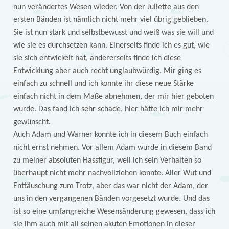
nun verändertes Wesen wieder. Von der Juliette aus den
ersten Bänden ist nämlich nicht mehr viel übrig geblieben.
Sie ist nun stark und selbstbewusst und weiß was sie will und
wie sie es durchsetzen kann. Einerseits finde ich es gut, wie
sie sich entwickelt hat, andererseits finde ich diese
Entwicklung aber auch recht unglaubwürdig. Mir ging es
einfach zu schnell und ich konnte ihr diese neue Stärke
einfach nicht in dem Maße abnehmen, der mir hier geboten
wurde. Das fand ich sehr schade, hier hätte ich mir mehr
gewünscht.
Auch Adam und Warner konnte ich in diesem Buch einfach
nicht ernst nehmen. Vor allem Adam wurde in diesem Band
zu meiner absoluten Hassfigur, weil ich sein Verhalten so
überhaupt nicht mehr nachvollziehen konnte. Aller Wut und
Enttäuschung zum Trotz, aber das war nicht der Adam, der
uns in den vergangenen Bänden vorgesetzt wurde. Und das
ist so eine umfangreiche Wesensänderung gewesen, dass ich
sie ihm auch mit all seinen akuten Emotionen in dieser