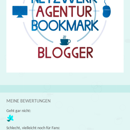
MEINE BEWERTUNGEN
Geht gar nicht:
Schlecht, vielleicht noch für Fans: