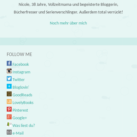
Nicole, 38 Jahre, Vollzeitmama und begeisterte Bloggerin,
Bücherfresser und Serienverschlinger. Außerdem total verrückt!
Noch mehr über mich
FOLLOW ME
Facebook
Instagram
Twitter
Bloglovin'
GoodReads
LovelyBooks
Pinterest
Google+
Was liest du?
e-Mail