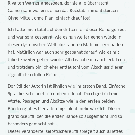
Rivalten Warner angezogen, der sie alle überrascht.
Gemeinsam wollen sie nun das Reestablishment stürzen.
Ohne Mittel, ohne Plan, einfach drauf los!
Ich hatte mich total auf den dritten Teil dieser Reihe gefreut
und war sehr gespannt, wie es nun weiter gehen würde in
dieser dystopischen Welt, die Tahereh Mafi hier erschaffen
hat. Natürlich war auch sehr gespannt darauf, wie es mit
Juliette weiter gehen würde. All das habe ich auch erfahren
und trotzdem bin ich eher enttäuscht vom Abschluss dieser
eigentlich so tollen Reihe.
Der Stil der Autorin ist ähnlich wie im ersten Band. Einfache
Sprache, sehr poetisch und emotional. Durchgestrichene
Worte, Passagen und Absätze wie in den ersten beiden
Bänden gibt es hier allerdings nicht mehr wirklich. Dieser
grandiose Stil, der die ersten Bände so ausgemacht und so
besonders gemacht hat.
Dieser veränderte, selbstsichere Stil spiegelt auch Juliettes