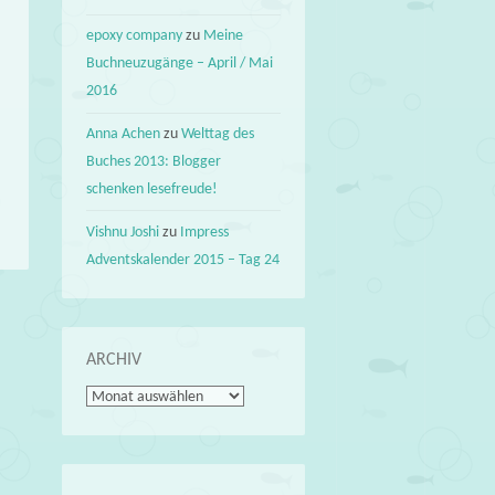
epoxy company
zu
Meine
Buchneuzugänge – April / Mai
2016
Anna Achen
zu
Welttag des
Buches 2013: Blogger
schenken lesefreude!
Vishnu Joshi
zu
Impress
Adventskalender 2015 – Tag 24
→
ARCHIV
Archiv