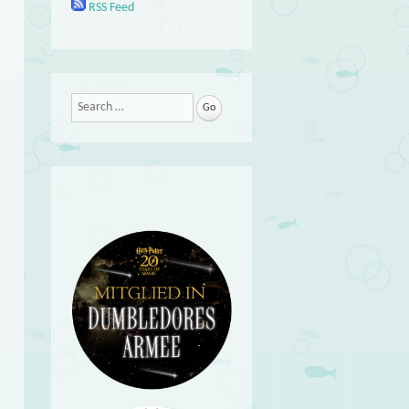
RSS Feed
Search