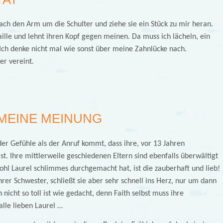
nfach den Arm um die Schulter und ziehe sie ein Stück zu mir heran.
ille und lehnt ihren Kopf gegen meinen. Da muss ich lächeln, ein
 Ich denke nicht mal wie sonst über meine Zahnlücke nach.
er vereint.
MEINE MEINUNG
der Gefühle als der Anruf kommt, dass ihre, vor 13 Jahren
t. Ihre mittlerweile geschiedenen Eltern sind ebenfalls überwältigt
hl Laurel schlimmes durchgemacht hat, ist die zauberhaft und lieb!
hrer Schwester, schließt sie aber sehr schnell ins Herz, nur um dann
 nicht so toll ist wie gedacht, denn Faith selbst muss ihre
alle lieben Laurel …