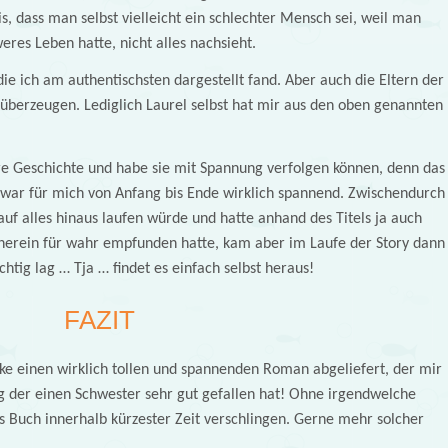
is, dass man selbst vielleicht ein schlechter Mensch sei, weil man
eres Leben hatte, nicht alles nachsieht.
, die ich am authentischsten dargestellt fand. Aber auch die Eltern der
berzeugen. Lediglich Laurel selbst hat mir aus den oben genannten
re Geschichte und habe sie mit Spannung verfolgen können, denn das
 war für mich von Anfang bis Ende wirklich spannend. Zwischendurch
uf alles hinaus laufen würde und hatte anhand des Titels ja auch
neherein für wahr empfunden hatte, kam aber im Laufe der Story dann
chtig lag … Tja … findet es einfach selbst heraus!
FAZIT
ke einen wirklich tollen und spannenden Roman abgeliefert, der mir
g der einen Schwester sehr gut gefallen hat! Ohne irgendwelche
 Buch innerhalb kürzester Zeit verschlingen. Gerne mehr solcher