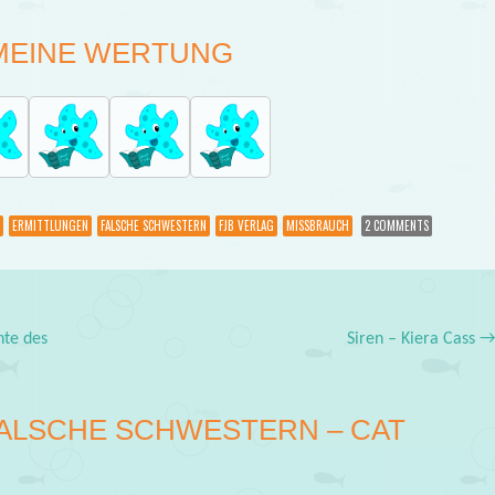
MEINE WERTUNG
ERMITTLUNGEN
FALSCHE SCHWESTERN
FJB VERLAG
MISSBRAUCH
2 COMMENTS
hte des
Siren – Kiera Cass
ALSCHE SCHWESTERN – CAT