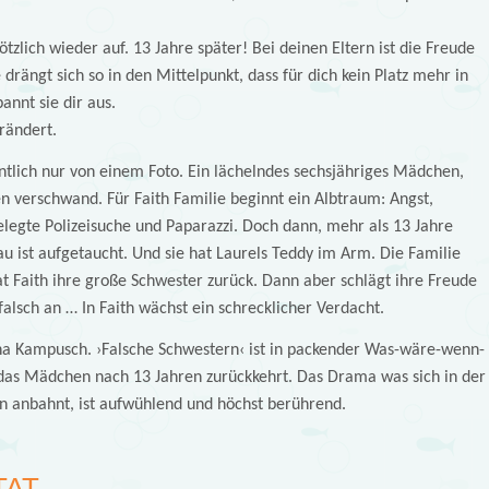
lötzlich wieder auf. 13 Jahre später! Bei deinen Eltern ist die Freude
e drängt sich so in den Mittelpunkt, dass für dich kein Platz mehr in
annt sie dir aus.
rändert.
entlich nur von einem Foto. Ein lächelndes sechsjähriges Mädchen,
n verschwand. Für Faith Familie beginnt ein Albtraum: Angst,
egte Polizeisuche und Paparazzi. Doch dann, mehr als 13 Jahre
u ist aufgetaucht. Und sie hat Laurels Teddy im Arm. Die Familie
at Faith ihre große Schwester zurück. Dann aber schlägt ihre Freude
alsch an … In Faith wächst ein schrecklicher Verdacht.
cha Kampusch. ›Falsche Schwestern‹ ist in packender Was-wäre-wenn-
das Mädchen nach 13 Jahren zurückkehrt. Das Drama was sich in der
n anbahnt, ist aufwühlend und höchst berührend.
TAT