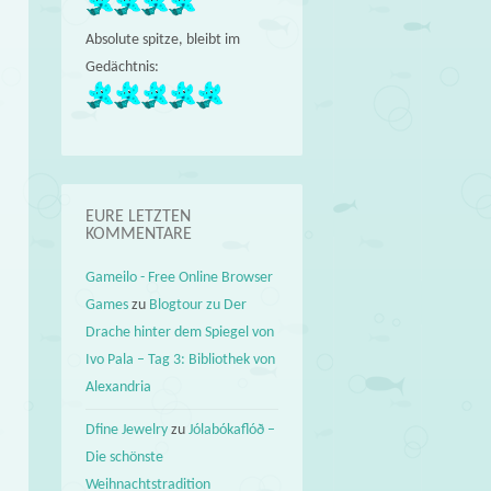
Absolute spitze, bleibt im
Gedächtnis:
EURE LETZTEN
KOMMENTARE
Gameilo - Free Online Browser
Games
zu
Blogtour zu Der
Drache hinter dem Spiegel von
Ivo Pala – Tag 3: Bibliothek von
Alexandria
Dfine Jewelry
zu
Jólabókaflóð –
Die schönste
Weihnachtstradition