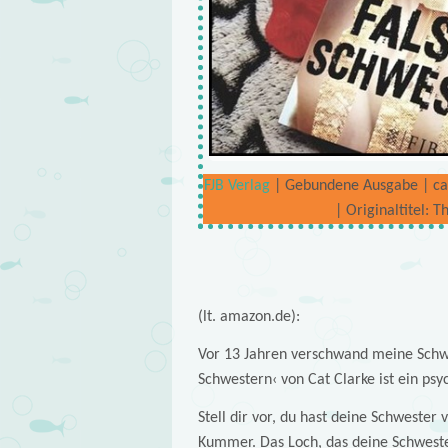
FJB Verlag
| Gebundene Ausgabe | ca. 
| Originaltitel: 
(lt. amazon.de):
Vor 13 Jahren verschwand meine Schweste
Schwestern‹ von Cat Clarke ist ein ps
Stell dir vor, du hast deine Schwester
Kummer. Das Loch, das deine Schwester