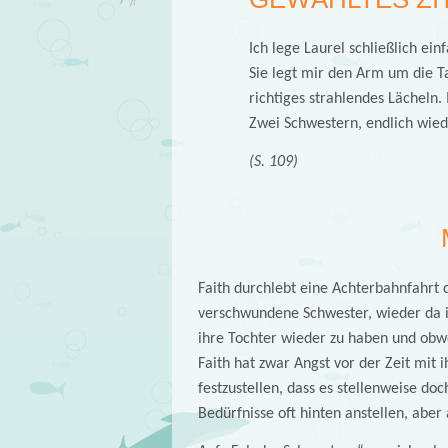
Ich lege Laurel schließlich ei
Sie legt mir den Arm um die Ta
richtiges strahlendes Lächeln.
Zwei Schwestern, endlich wied
(S. 109)
Faith durchlebt eine Achterbahnfahrt 
verschwundene Schwester, wieder da is
ihre Tochter wieder zu haben und obwo
Faith hat zwar Angst vor der Zeit mit i
festzustellen, dass es stellenweise doch
Bedürfnisse oft hinten anstellen, aber 