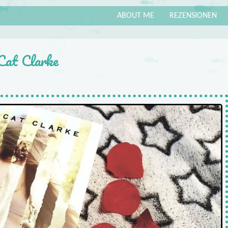
ABOUT ME
REZENSIONEN
Cat Clarke