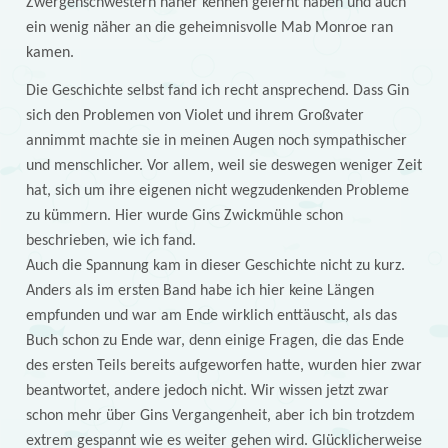
Zwergenschwestern näher kennen gelernt haben und auch
ein wenig näher an die geheimnisvolle Mab Monroe ran
kamen.
Die Geschichte selbst fand ich recht ansprechend. Dass Gin
sich den Problemen von Violet und ihrem Großvater
annimmt machte sie in meinen Augen noch sympathischer
und menschlicher. Vor allem, weil sie deswegen weniger Zeit
hat, sich um ihre eigenen nicht wegzudenkenden Probleme
zu kümmern. Hier wurde Gins Zwickmühle schon
beschrieben, wie ich fand.
Auch die Spannung kam in dieser Geschichte nicht zu kurz.
Anders als im ersten Band habe ich hier keine Längen
empfunden und war am Ende wirklich enttäuscht, als das
Buch schon zu Ende war, denn einige Fragen, die das Ende
des ersten Teils bereits aufgeworfen hatte, wurden hier zwar
beantwortet, andere jedoch nicht. Wir wissen jetzt zwar
schon mehr über Gins Vergangenheit, aber ich bin trotzdem
extrem gespannt wie es weiter gehen wird. Glücklicherweise