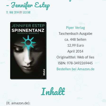
– Jennifer Estep
11. MAI 2014
BY
LILSTAR
Piper Verlag
Taschenbuch Ausgabe
ca. 448 Seiten
12,99 Euro
April 2014
Originaltitel: Web of lies
ISBN: 978-3492269445
Bestellen bei Amazon.de
Inhalt
(lt. amazon.de):