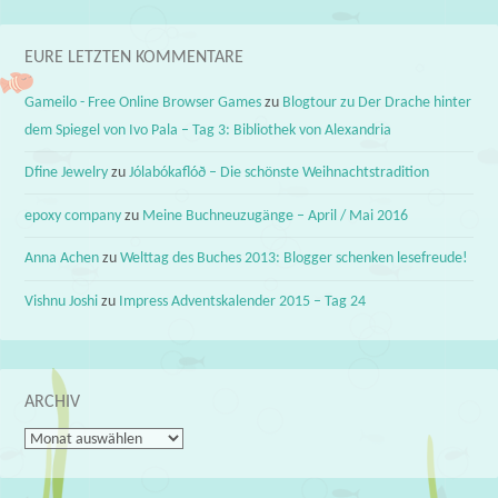
EURE LETZTEN KOMMENTARE
Gameilo - Free Online Browser Games
zu
Blogtour zu Der Drache hinter
dem Spiegel von Ivo Pala – Tag 3: Bibliothek von Alexandria
Dfine Jewelry
zu
Jólabókaflóð – Die schönste Weihnachtstradition
epoxy company
zu
Meine Buchneuzugänge – April / Mai 2016
Anna Achen
zu
Welttag des Buches 2013: Blogger schenken lesefreude!
Vishnu Joshi
zu
Impress Adventskalender 2015 – Tag 24
ARCHIV
Archiv