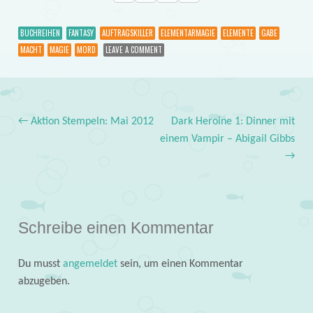
BUCHREIHEN
FANTASY
AUFTRAGSKILLER
ELEMENTARMAGIE
ELEMENTE
GABE
MACHT
MAGIE
MORD
LEAVE A COMMENT
←
Aktion Stempeln: Mai 2012
Dark Heroine 1: Dinner mit
Post navigation
einem Vampir – Abigail Gibbs
→
Schreibe einen Kommentar
Du musst
angemeldet
sein, um einen Kommentar
abzugeben.