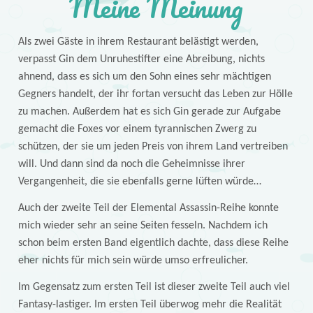
Meine Meinung
Als zwei Gäste in ihrem Restaurant belästigt werden,
verpasst Gin dem Unruhestifter eine Abreibung, nichts
ahnend, dass es sich um den Sohn eines sehr mächtigen
Gegners handelt, der ihr fortan versucht das Leben zur Hölle
zu machen. Außerdem hat es sich Gin gerade zur Aufgabe
gemacht die Foxes vor einem tyrannischen Zwerg zu
schützen, der sie um jeden Preis von ihrem Land vertreiben
will. Und dann sind da noch die Geheimnisse ihrer
Vergangenheit, die sie ebenfalls gerne lüften würde…
Auch der zweite Teil der Elemental Assassin-Reihe konnte
mich wieder sehr an seine Seiten fesseln. Nachdem ich
schon beim ersten Band eigentlich dachte, dass diese Reihe
eher nichts für mich sein würde umso erfreulicher.
Im Gegensatz zum ersten Teil ist dieser zweite Teil auch viel
Fantasy-lastiger. Im ersten Teil überwog mehr die Realität