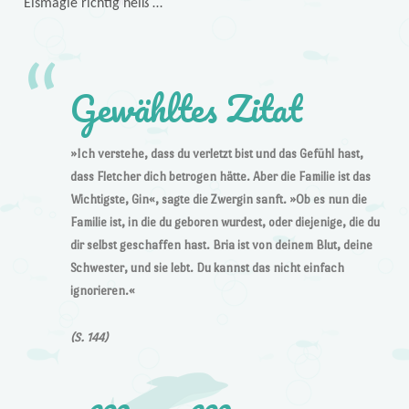
Eismagie richtig heiß …
Gewähltes Zitat
»Ich verstehe, dass du verletzt bist und das Gefühl hast,
dass Fletcher dich betrogen hätte. Aber die Familie ist das
Wichtigste, Gin«, sagte die Zwergin sanft. »Ob es nun die
Familie ist, in die du geboren wurdest, oder diejenige, die du
dir selbst geschaffen hast. Bria ist von deinem Blut, deine
Schwester, und sie lebt. Du kannst das nicht einfach
ignorieren.«
(S. 144)