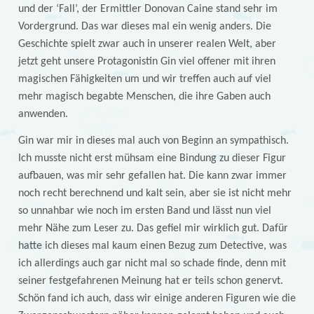
und der ‘Fall’, der Ermittler Donovan Caine stand sehr im
Vordergrund. Das war dieses mal ein wenig anders. Die
Geschichte spielt zwar auch in unserer realen Welt, aber
jetzt geht unsere Protagonistin Gin viel offener mit ihren
magischen Fähigkeiten um und wir treffen auch auf viel
mehr magisch begabte Menschen, die ihre Gaben auch
anwenden.
Gin war mir in dieses mal auch von Beginn an sympathisch.
Ich musste nicht erst mühsam eine Bindung zu dieser Figur
aufbauen, was mir sehr gefallen hat. Die kann zwar immer
noch recht berechnend und kalt sein, aber sie ist nicht mehr
so unnahbar wie noch im ersten Band und lässt nun viel
mehr Nähe zum Leser zu. Das gefiel mir wirklich gut. Dafür
hatte ich dieses mal kaum einen Bezug zum Detective, was
ich allerdings auch gar nicht mal so schade finde, denn mit
seiner festgefahrenen Meinung hat er teils schon genervt.
Schön fand ich auch, dass wir einige anderen Figuren wie die