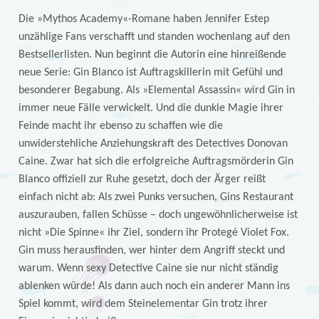
Die »Mythos Academy«-Romane haben Jennifer Estep
unzählige Fans verschafft und standen wochenlang auf den
Bestsellerlisten. Nun beginnt die Autorin eine hinreißende
neue Serie: Gin Blanco ist Auftragskillerin mit Gefühl und
besonderer Begabung. Als »Elemental Assassin« wird Gin in
immer neue Fälle verwickelt. Und die dunkle Magie ihrer
Feinde macht ihr ebenso zu schaffen wie die
unwiderstehliche Anziehungskraft des Detectives Donovan
Caine. Zwar hat sich die erfolgreiche Auftragsmörderin Gin
Blanco offiziell zur Ruhe gesetzt, doch der Ärger reißt
einfach nicht ab: Als zwei Punks versuchen, Gins Restaurant
auszurauben, fallen Schüsse – doch ungewöhnlicherweise ist
nicht »Die Spinne« ihr Ziel, sondern ihr Protegé Violet Fox.
Gin muss herausfinden, wer hinter dem Angriff steckt und
warum. Wenn sexy Detective Caine sie nur nicht ständig
ablenken würde! Als dann auch noch ein anderer Mann ins
Spiel kommt, wird dem Steinelementar Gin trotz ihrer