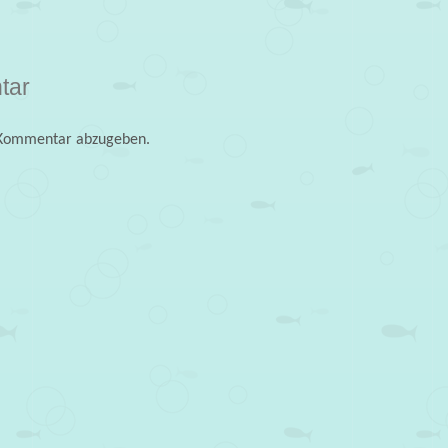
tar
 Kommentar abzugeben.