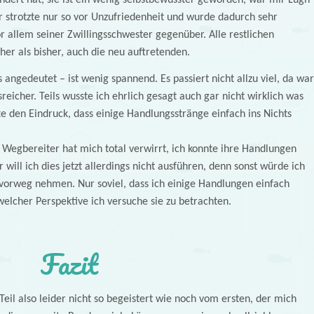
 strotzte nur so vor Unzufriedenheit und wurde dadurch sehr
or allem seiner Zwillingsschwester gegenüber. Alle restlichen
r als bisher, auch die neu auftretenden.
s angedeutet – ist wenig spannend. Es passiert nicht allzu viel, da war
reicher. Teils wusste ich ehrlich gesagt auch gar nicht wirklich was
e den Eindruck, dass einige Handlungsstränge einfach ins Nichts
egbereiter hat mich total verwirrt, ich konnte ihre Handlungen
will ich dies jetzt allerdings nicht ausführen, denn sonst würde ich
 vorweg nehmen. Nur soviel, dass ich einige Handlungen einfach
welcher Perspektive ich versuche sie zu betrachten.
Fazit
eil also leider nicht so begeistert wie noch vom ersten, der mich