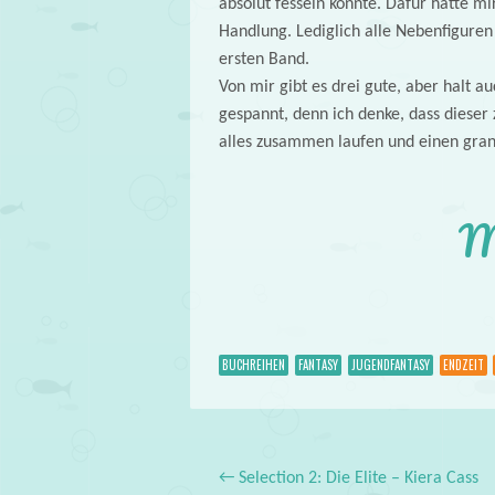
absolut fesseln konnte. Dafür hatte mi
Handlung. Lediglich alle Nebenfiguren 
ersten Band.
Von mir gibt es drei gute, aber halt au
gespannt, denn ich denke, dass dieser 
alles zusammen laufen und einen gran
M
BUCHREIHEN
FANTASY
JUGENDFANTASY
ENDZEIT
←
Selection 2: Die Elite – Kiera Cass