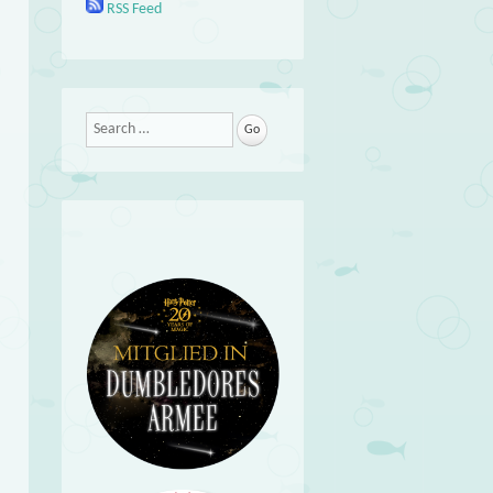
RSS Feed
Search