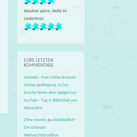
Absolute spitze, bleibt im
Gedächtnis:
EURE LETZTEN
KOMMENTARE
Gameilo - Free Online Browser
Games
zu
Blogtour zu Der
Drache hinter dem Spiegel von
Ivo Pala – Tag 3: Bibliothek von
Alexandria
Dfine Jewelry
zu
Jólabókaflóð –
Die schönste
→
Weihnachtstradition