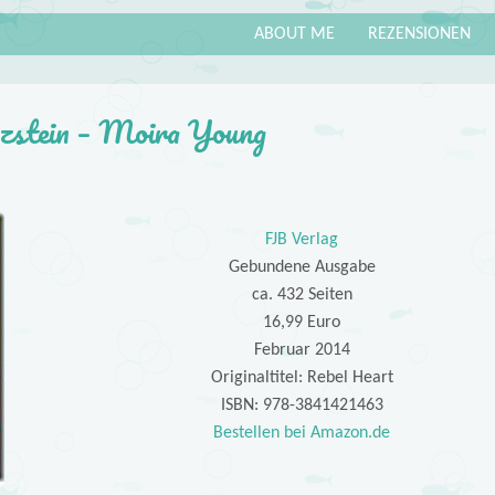
ABOUT ME
REZENSIONEN
zstein – Moira Young
FJB Verlag
Gebundene Ausgabe
ca. 432 Seiten
16,99 Euro
Februar 2014
Originaltitel: Rebel Heart
ISBN: 978-3841421463
Bestellen bei Amazon.de