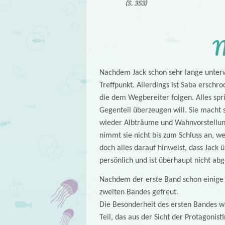
(S. 353)
M
Nachdem Jack schon sehr lange unterw
Treffpunkt. Allerdings ist Saba erschr
die dem Wegbereiter folgen. Alles spr
Gegenteil überzeugen will. Sie macht 
wieder Albträume und Wahnvorstellunge
nimmt sie nicht bis zum Schluss an, wei
doch alles darauf hinweist, dass Jack 
persönlich und ist überhaupt nicht ab
Nachdem der erste Band schon einige Ze
zweiten Bandes gefreut.
Die Besonderheit des ersten Bandes w
Teil, das aus der Sicht der Protagonis