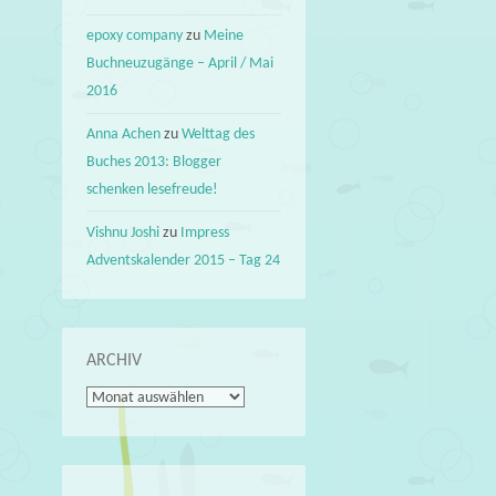
epoxy company
zu
Meine
Buchneuzugänge – April / Mai
2016
Anna Achen
zu
Welttag des
Buches 2013: Blogger
schenken lesefreude!
Vishnu Joshi
zu
Impress
Adventskalender 2015 – Tag 24
ARCHIV
Archiv