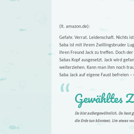
(lt. amazon.de):
Gefahr. Verrat. Leidenschaft. Nichts is
Saba ist mit ihrem Zwillingsbruder L
ihren Freund Jack zu treffen. Doch der
Sabas Kopf ausgesetzt. Jack wird ge
weiterziehen. Kann man ihm noch trau
Saba Jack auf eigene Faust befreien – 
Gewähltes Z
Du bist außergewöhnlich. Du hast ge
die Erde tun könntest. Um etwas vo