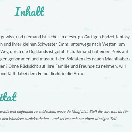
Inhalt
t gewiss, und niemand ist sicher in dieser großartigen Endzeitfantasy.
ugh und ihrer kleinen Schwester Emmi unterwegs nach Westen, um
 Weg durch die Dustlands ist gefährlich. Jemand hat einen Preis auf
fangen genommen und muss mit den Soldaten des neuen Machthabers
en? Ohne Rücksicht auf ihre Familie und Freunde zu nehmen, will
und fällt dabei dem Feind direkt in die Arme.
itat
rade erst begonnen zu entdecken, wozu du fähig bist. Stell dir vor, was du für
n den Wundern zurückzuholen – und sei es auch nur einen winzigen Teil.