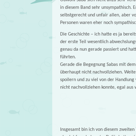
in diesem Band sehr unsympathisch. Er
selbstgerecht und unfair allen, aber v
Personen waren eher noch sympathische
Die Geschichte – ich hatte es ja bereit
der erste Teil wesentlich abwechslungs
genau da nun gerade passiert und hatt
führten.
Gerade die Begegnung Sabas mit dem W
überhaupt nicht nachvollziehen. Weiter 
spoilern und zu viel von der Handlung
nicht nachvollziehen konnte, egal aus 
Insgesamt bin ich von diesem zweiten T