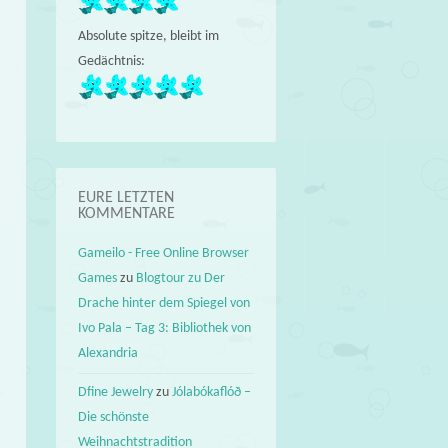
Absolute spitze, bleibt im
Gedächtnis:
EURE LETZTEN
KOMMENTARE
Gameilo - Free Online Browser
Games
zu
Blogtour zu Der
Drache hinter dem Spiegel von
Ivo Pala – Tag 3: Bibliothek von
Alexandria
Dfine Jewelry
zu
Jólabókaflóð –
Die schönste
Weihnachtstradition