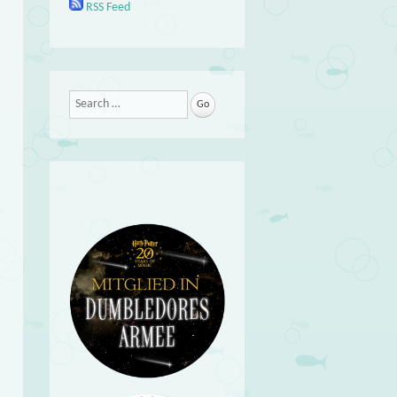
RSS Feed
Search