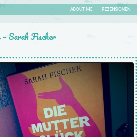
ABOUT ME
REZENSIONEN
 – Sarah Fischer