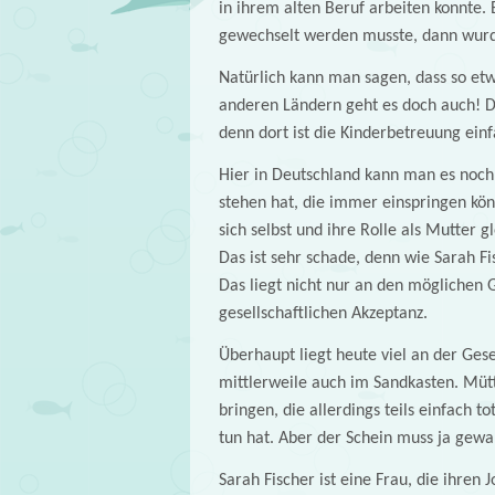
in ihrem alten Beruf arbeiten konnte.
gewechselt werden musste, dann wurde
Natürlich kann man sagen, dass so etw
anderen Ländern geht es doch auch! Da
denn dort ist die Kinderbetreuung ein
Hier in Deutschland kann man es noch 
stehen hat, die immer einspringen kön
sich selbst und ihre Rolle als Mutter 
Das ist sehr schade, denn wie Sarah Fi
Das liegt nicht nur an den möglichen 
gesellschaftlichen Akzeptanz.
Überhaupt liegt heute viel an der Gesel
mittlerweile auch im Sandkasten. Müt
bringen, die allerdings teils einfach t
tun hat. Aber der Schein muss ja gewa
Sarah Fischer ist eine Frau, die ihren J