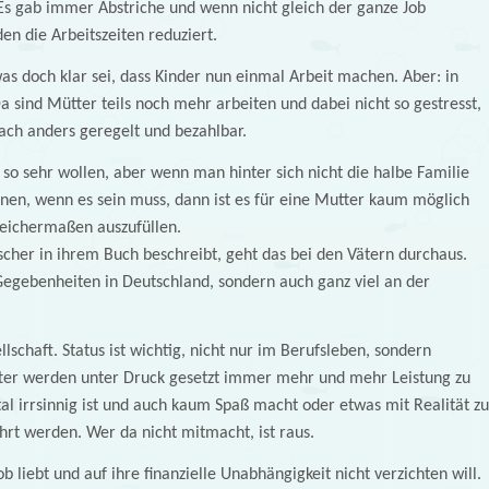
 Es gab immer Abstriche und wenn nicht gleich der ganze Job
n die Arbeitszeiten reduziert.
as doch klar sei, dass Kinder nun einmal Arbeit machen. Aber: in
 sind Mütter teils noch mehr arbeiten und dabei nicht so gestresst,
fach anders geregelt und bezahlbar.
so sehr wollen, aber wenn man hinter sich nicht die halbe Familie
nen, wenn es sein muss, dann ist es für eine Mutter kaum möglich
gleichermaßen auszufüllen.
scher in ihrem Buch beschreibt, geht das bei den Vätern durchaus.
Gegebenheiten in Deutschland, sondern auch ganz viel an der
lschaft. Status ist wichtig, nicht nur im Berufsleben, sondern
ter werden unter Druck gesetzt immer mehr und mehr Leistung zu
otal irrsinnig ist und auch kaum Spaß macht oder etwas mit Realität zu
hrt werden. Wer da nicht mitmacht, ist raus.
ob liebt und auf ihre finanzielle Unabhängigkeit nicht verzichten will.