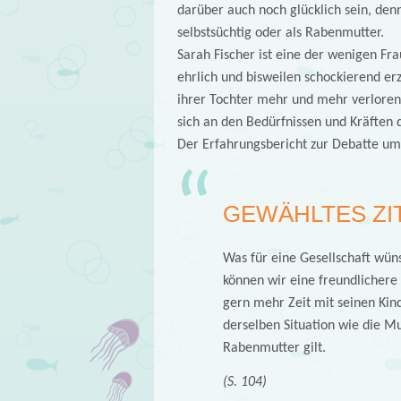
darüber auch noch glücklich sein, denn
selbstsüchtig oder als Rabenmutter.
Sarah Fischer ist eine der wenigen Fra
ehrlich und bisweilen schockierend erz
ihrer Tochter mehr und mehr verloren
sich an den Bedürfnissen und Kräften d
Der Erfahrungsbericht zur Debatte um
GEWÄHLTES ZI
Was für eine Gesellschaft wüns
können wir eine freundlichere 
gern mehr Zeit mit seinen Kind
derselben Situation wie die Mu
Rabenmutter gilt.
(S. 104)