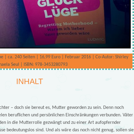
 | ca. 240 Seiten | 16,99 Euro | Februar 2016 | Co-Autor: Shirley
haela Seul | ISBN: 978-3453280793
INHALT
ochter – doch sie bereut es, Mutter geworden zu sein. Denn noch
elen beruflichen und persönlichen Einschränkungen verbunden. Väter
den in die Mutterrolle gezwängt und zu einer Art aufopfernder
sse bedeutungslos sind. Und als wäre das noch nicht genug, sollen sie