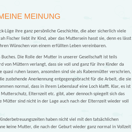
MEINE MEINUNG
ck-Lüge ihre ganz persönliche Geschichte, die aber sicherlich viele
 Fischer liebt ihr Kind, aber das Muttersein hasst sie, denn es lässt
 ihren Wünschen von einem erfüllten Leben vereinbaren.
uches. Die Rolle der Mutter in unserer Gesellschaft ist teils
rd von Müttern verlangt, dass sie voll und ganz für ihre Kinder da
e quasi ruhen lassen, ansonsten sind sie als Rabenmütter verschrien,
ie zustehende Anerkennung entgegengebracht für die Arbeit, die sie
ommen normal, dass in ihrem Lebenslauf eine Loch klafft. Klar, es ist
Mutterschutz, Elternzeit etc. gibt, aber dennoch spiegelt sich das
e Mütter sind nicht in der Lage auch nach der Elternzeit wieder voll
Kinderbetreuungszeiten haben nicht viel mit den tatsächlichen
enne keine Mutter, die nach der Geburt wieder ganz normal in Vollzeit