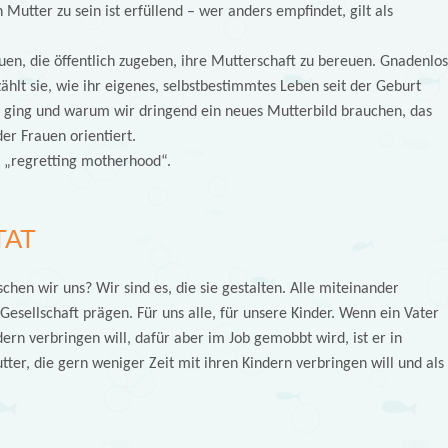
 Mutter zu sein ist erfüllend – wer anders empfindet, gilt als
uen, die öffentlich zugeben, ihre Mutterschaft zu bereuen. Gnadenlos
ählt sie, wie ihr eigenes, selbstbestimmtes Leben seit der Geburt
 ging und warum wir dringend ein neues Mutterbild brauchen, das
er Frauen orientiert.
 „regretting motherhood“.
TAT
chen wir uns? Wir sind es, die sie gestalten. Alle miteinander
Gesellschaft prägen. Für uns alle, für unsere Kinder. Wenn ein Vater
ern verbringen will, dafür aber im Job gemobbt wird, ist er in
tter, die gern weniger Zeit mit ihren Kindern verbringen will und als