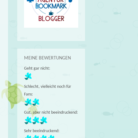
MEINE BEWERTUNGEN
Geht gar nicht:
Schlecht, vielleicht noch für
Fans:
Gut, aber nicht beeindruckend:
Sehr beeindruckend: