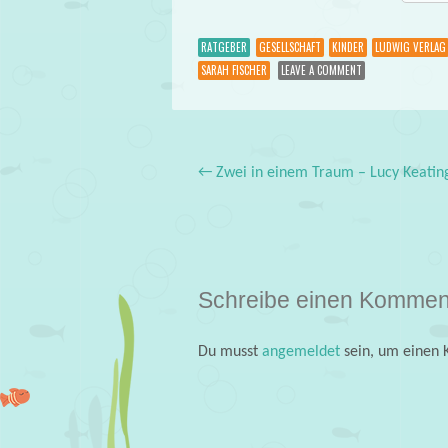
RATGEBER
GESELLSCHAFT
KINDER
LUDWIG VERLAG
SARAH FISCHER
LEAVE A COMMENT
←
Zwei in einem Traum – Lucy Keatin
Post navigation
Schreibe einen Kommen
Du musst
angemeldet
sein, um einen