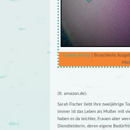
Ludwig Verlag
| Broschierte Ausgabe
Mic
(lt. amazon.de):
Sarah Fischer liebt ihre zweijährige T
immer ist das Leben als Mutter mit vi
haben es da leichter. Frauen aber wer
Dienstleisterin, deren eigene Bedürfni