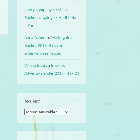
epoxy company
zu
Meine
Buchneuzugänge – April / Mai
2016
Anna Achen
zu
Welttag des
Buches 2013: Blogger
schenken lesefreude!
d
→
Vishnu Joshi
zu
Impress
Adventskalender 2015 – Tag 24
ARCHIV
Archiv