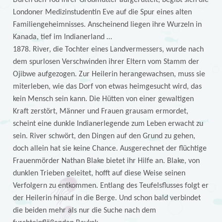
Londoner Medizinstudentin Eve auf die Spur eines alten
Familiengeheimnisses. Anscheinend liegen ihre Wurzeln in
Kanada, tief im Indianerland …
1878. River, die Tochter eines Landvermessers, wurde nach
dem spurlosen Verschwinden ihrer Eltern vom Stamm der
Ojibwe aufgezogen. Zur Heilerin herangewachsen, muss sie
miterleben, wie das Dorf von etwas heimgesucht wird, das
kein Mensch sein kann. Die Hütten von einer gewaltigen
Kraft zerstört, Männer und Frauen grausam ermordet,
scheint eine dunkle Indianerlegende zum Leben erwacht zu
sein. River schwört, den Dingen auf den Grund zu gehen,
doch allein hat sie keine Chance. Ausgerechnet der flüchtige
Frauenmörder Nathan Blake bietet ihr Hilfe an. Blake, von
dunklen Trieben geleitet, hofft auf diese Weise seinen
Verfolgern zu entkommen. Entlang des Teufelsflusses folgt er
der Heilerin hinauf in die Berge. Und schon bald verbindet
die beiden mehr als nur die Suche nach dem