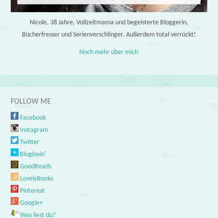
Nicole, 38 Jahre, Vollzeitmama und begeisterte Bloggerin,
Bücherfresser und Serienverschlinger. Außerdem total verrückt!
Noch mehr über mich
FOLLOW ME
Facebook
Instagram
Twitter
Bloglovin'
GoodReads
LovelyBooks
Pinterest
Google+
Was liest du?