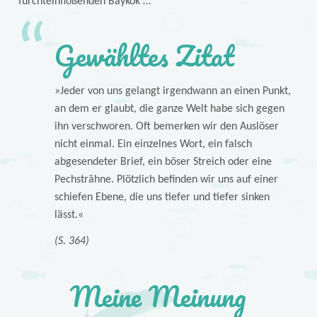
furchteinflößenden Baykok …
Gewähltes Zitat
»Jeder von uns gelangt irgendwann an einen Punkt,
an dem er glaubt, die ganze Welt habe sich gegen
ihn verschworen. Oft bemerken wir den Auslöser
nicht einmal. Ein einzelnes Wort, ein falsch
abgesendeter Brief, ein böser Streich oder eine
Pechsträhne. Plötzlich befinden wir uns auf einer
schiefen Ebene, die uns tiefer und tiefer sinken
lässt.«
(S. 364)
Meine Meinung