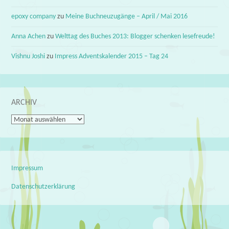
epoxy company
zu
Meine Buchneuzugänge – April / Mai 2016
Anna Achen
zu
Welttag des Buches 2013: Blogger schenken lesefreude!
Vishnu Joshi
zu
Impress Adventskalender 2015 – Tag 24
ARCHIV
Archiv
Impressum
Datenschutzerklärung