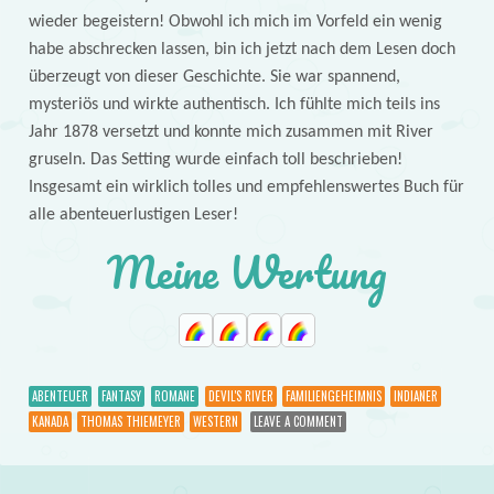
wieder begeistern! Obwohl ich mich im Vorfeld ein wenig
habe abschrecken lassen, bin ich jetzt nach dem Lesen doch
überzeugt von dieser Geschichte. Sie war spannend,
mysteriös und wirkte authentisch. Ich fühlte mich teils ins
Jahr 1878 versetzt und konnte mich zusammen mit River
gruseln. Das Setting wurde einfach toll beschrieben!
Insgesamt ein wirklich tolles und empfehlenswertes Buch für
alle abenteuerlustigen Leser!
Meine Wertung
ABENTEUER
FANTASY
ROMANE
DEVIL'S RIVER
FAMILIENGEHEIMNIS
INDIANER
KANADA
THOMAS THIEMEYER
WESTERN
LEAVE A COMMENT