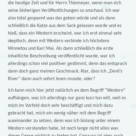
die heutige Zeit und für Herrn Thiemeyer, wenn man sich
seine bisherigen Veröffentlichungen so anschaut. Ich war
also total gespannt was das geben würde und als dann
schließlich die Katze aus dem Sack gelassen wurde und es
hieß, dass ein Western erscheint, war ich erst einmal sehr
skeptisch, denn mit Western verbinde ich höchstens
Winnetou und Karl Mai. Als dann schließlich die erste
inhaltliche Beschreibung veröffentlicht wurde, war ich
allerdings schon viel positiver gestimmt, denn das entsprach
dann doch ganz meinen Geschmack. Klar, dass ich „Devil’s
River“ dann auch sofort lesen musste, oder?
Ich kann mich hier jetzt natürlich an dem Begriff “Western”
aufhängen, was ich allerdings nur ganz kurz tun will, weil es
mich im Vorfeld doch sehr beschäftigt und mich dazu
gebracht hat, mich ein wenig näher mit dem Begriff
auseinander zu setzen, denn was ich bislang unter einem
Western verstanden habe, ist noch lange nicht alles was
dieses Genre wirklich zu bieten hat. Genauso ist aber auch