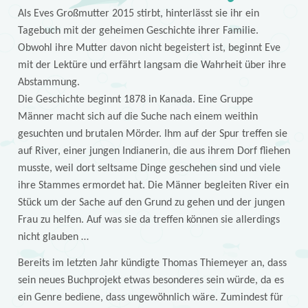
Als Eves Großmutter 2015 stirbt, hinterlässt sie ihr ein
Tagebuch mit der geheimen Geschichte ihrer Familie.
Obwohl ihre Mutter davon nicht begeistert ist, beginnt Eve
mit der Lektüre und erfährt langsam die Wahrheit über ihre
Abstammung.
Die Geschichte beginnt 1878 in Kanada. Eine Gruppe
Männer macht sich auf die Suche nach einem weithin
gesuchten und brutalen Mörder. Ihm auf der Spur treffen sie
auf River, einer jungen Indianerin, die aus ihrem Dorf fliehen
musste, weil dort seltsame Dinge geschehen sind und viele
ihre Stammes ermordet hat. Die Männer begleiten River ein
Stück um der Sache auf den Grund zu gehen und der jungen
Frau zu helfen. Auf was sie da treffen können sie allerdings
nicht glauben …
Bereits im letzten Jahr kündigte Thomas Thiemeyer an, dass
sein neues Buchprojekt etwas besonderes sein würde, da es
ein Genre bediene, dass ungewöhnlich wäre. Zumindest für