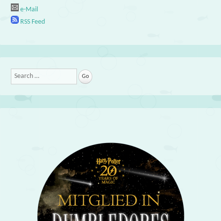
e-Mail
RSS Feed
Search