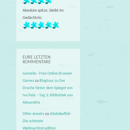
Absolute spitze, bleibt im
Gedächtnis:
EURE LETZTEN
KOMMENTARE
Gameilo - Free Online Browser
Games
zu
Blogtour zu Der
Drache hinter dem Spiegel von
Ivo Pala – Tag 3: Bibliothek von
Alexandria
Dfine Jewelry
zu
Jólabókaflóð –
Die schönste
Weihnachtstradition