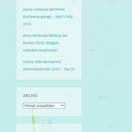
epoxy company
zu
Meine
Buchneuzugänge – April / Mai
2016
Anna Achen
zu
Welttag des
Buches 2013: Blogger
schenken lesefreude!
Vishnu Joshi
zu
Impress
Adventskalender 2015 – Tag 24
ARCHIV
Archiv