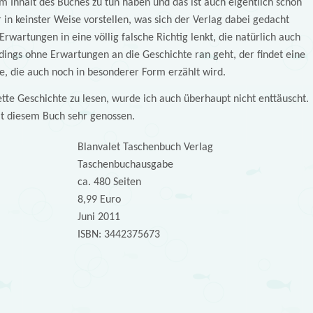
m Inhalt des Buches zu tun haben und das ist auch eigentlich schon
r in keinster Weise vorstellen, was sich der Verlag dabei gedacht
Erwartungen in eine völlig falsche Richtig lenkt, die natürlich auch
rdings ohne Erwartungen an die Geschichte ran geht, der findet eine
e, die auch noch in besonderer Form erzählt wird.
ette Geschichte zu lesen, wurde ich auch überhaupt nicht enttäuscht.
it diesem Buch sehr genossen.
Blanvalet Taschenbuch Verlag
Taschenbuchausgabe
ca. 480 Seiten
8,99 Euro
Juni 2011
ISBN: 3442375673