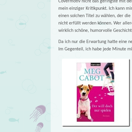
Covermotiv nicht das geringste mit de
mein einziger Kritikpunkt. Ich kann mi
einen solchen Titel zu wählen, der die 
nicht erfüllt werden können. Wer alle
wirklich schöne, humorvolle Geschicht
Da ich nur die Erwartung hatte eine n
Im Gegenteil, ich habe jede Minute m