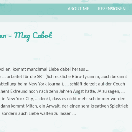
ABOUT ME
REZENSIONEN
elen – Meg Cabot
 wollen, kommt manchmal Liebe dabei heraus …
 … arbeitet für die SBT (Schreckliche Büro-Tyrannin, auch bekannt
abteilung beim New York Journal), … schläft derzeit auf der Couch
schen) Exfreund noch nach zehn Jahren Angst hatte, JA zu sagen, …
 in New York City, … denkt, dass es nicht mehr schlimmer werden
 dann kommt Mitch, ein Anwalt, der einen sehr kreativen Spieltrieb
, sondern auch Liebe walten zu lassen …