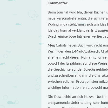
Kommentar:
Beim Journal wird Ida, deren Kuchen u
neue Personalreferentin, die sich ge
Wohnung da steht, muss sich um Idas R
Ida das Journal verklagt vertritt ausg
Durch einige böse Intriegen verliert a
Meg Cabots neues Buch wird nicht ein
Wir finden den E-Mail-Austausch, Chat
alleine macht diesen Roman schon sehr
obwohl der Erzählung auf diese Weise j
die Geschichte auf der Strecke geblieb
und zu schreiben sind mir die Charakt
zwischen etlichen Protagonisten mitzue
wichtige Information fehlt, obwohl ma
Die Geschichte an sich ist zwar bestim
entspannende Unterhaltung, sehr humor