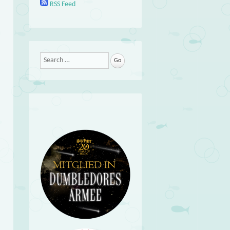
RSS Feed
Search