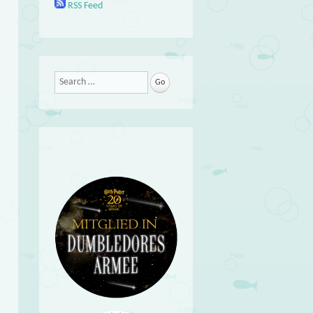
RSS Feed
Search