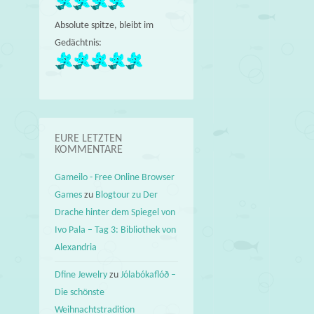
Absolute spitze, bleibt im
Gedächtnis:
EURE LETZTEN
KOMMENTARE
Gameilo - Free Online Browser
Games
zu
Blogtour zu Der
Drache hinter dem Spiegel von
Ivo Pala – Tag 3: Bibliothek von
Alexandria
Dfine Jewelry
zu
Jólabókaflóð –
Die schönste
Weihnachtstradition