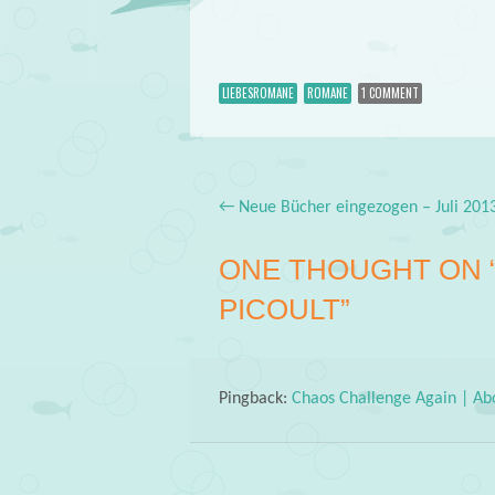
LIEBESROMANE
ROMANE
1 COMMENT
←
Neue Bücher eingezogen – Juli 201
Post navigation
ONE THOUGHT ON 
PICOULT
”
Pingback:
Chaos Challenge Again | Ab