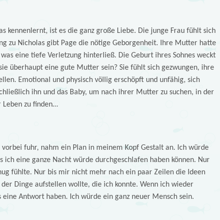
 kennenlernt, ist es die ganz große Liebe. Die junge Frau fühlt sich
 zu Nicholas gibt Page die nötige Geborgenheit. Ihre Mutter hatte
, was eine tiefe Verletzung hinterließ. Die Geburt ihres Sohnes weckt
sie überhaupt eine gute Mutter sein? Sie fühlt sich gezwungen, ihre
len. Emotional und physisch völlig erschöpft und unfähig, sich
chließlich ihn und das Baby, um nach ihrer Mutter zu suchen, in der
r Leben zu finden…
t vorbei fuhr, nahm ein Plan in meinem Kopf Gestalt an. Ich würde
is ich eine ganze Nacht würde durchgeschlafen haben können. Nur
nug fühlte. Nur bis mir nicht mehr nach ein paar Zeilen die Ideen
 der Dinge aufstellen wollte, die ich konnte. Wenn ich wieder
s eine Antwort haben. Ich würde ein ganz neuer Mensch sein.