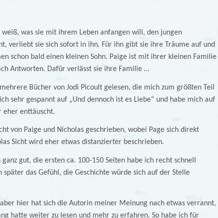
ht weiß, was sie mit ihrem Leben anfangen will, den jungen
 verliebt sie sich sofort in ihn. Für ihn gibt sie ihre Träume auf und
n schon bald einen kleinen Sohn. Paige ist mit ihrer kleinen Familie
ach Antworten. Dafür verlässt sie ihre Familie …
 mehrere Bücher von Jodi Picoult gelesen, die mich zum größten Teil
ich sehr gespannt auf „Und dennoch ist es Liebe“ und habe mich auf
r eher enttäuscht.
ht von Paige und Nicholas geschrieben, wobei Page sich direkt
las Sicht wird eher etwas distanzierter beschrieben.
ganz gut, die ersten ca. 100-150 Seiten habe ich recht schnell
 später das Gefühl, die Geschichte würde sich auf der Stelle
, aber hier hat sich die Autorin meiner Meinung nach etwas verrannt,
ang hatte weiter zu lesen und mehr zu erfahren. So habe ich für