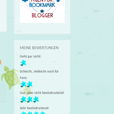
→
MEINE BEWERTUNGEN
Geht gar nicht:
I
Schlecht, vielleicht noch für
Fans:
Gut, aber nicht beeindruckend:
Sehr beeindruckend: