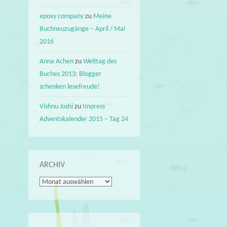
epoxy company
zu
Meine
Buchneuzugänge – April / Mai
2016
Anna Achen
zu
Welttag des
Buches 2013: Blogger
schenken lesefreude!
Vishnu Joshi
zu
Impress
Adventskalender 2015 – Tag 24
ARCHIV
Archiv