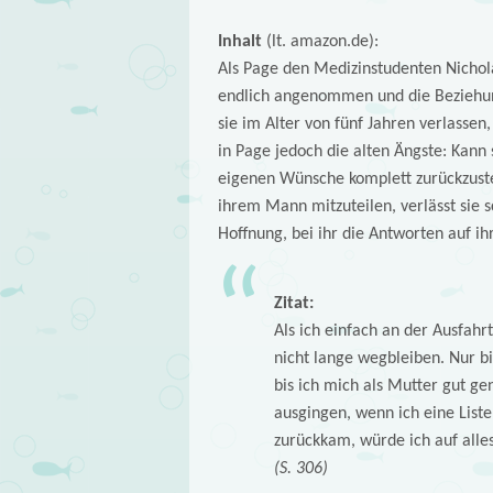
Inhalt
(lt. amazon.de):
Als Page den Medizinstudenten Nicholas
endlich angenommen und die Beziehung
sie im Alter von fünf Jahren verlassen
in Page jedoch die alten Ängste: Kann 
eigenen Wünsche komplett zurückzustel
ihrem Mann mitzuteilen, verlässt sie s
Hoffnung, bei ihr die Antworten auf ih
Zitat:
Als ich einfach an der Ausfahr
nicht lange wegbleiben. Nur b
bis ich mich als Mutter gut ge
ausgingen, wenn ich eine Liste
zurückkam, würde ich auf alle
(S. 306)