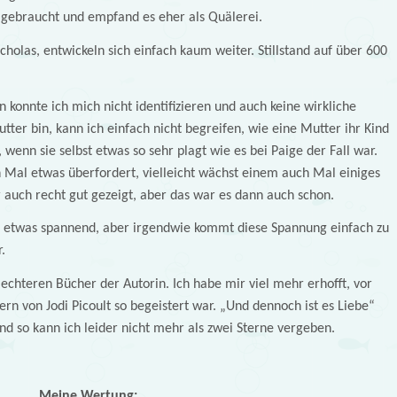
gebraucht und empfand es eher als Quälerei.
cholas, entwickeln sich einfach kaum weiter. Stillstand auf über 600
n konnte ich mich nicht identifizieren und auch keine wirkliche
ter bin, kann ich einfach nicht begreifen, wie eine Mutter ihr Kind
, wenn sie selbst etwas so sehr plagt wie es bei Paige der Fall war.
n Mal etwas überfordert, vielleicht wächst einem auch Mal einiges
r auch recht gut gezeigt, aber das war es dann auch schon.
l etwas spannend, aber irgendwie kommt diese Spannung einfach zu
.
lechteren Bücher der Autorin. Ich habe mir viel mehr erhofft, vor
n von Jodi Picoult so begeistert war. „Und dennoch ist es Liebe“
nd so kann ich leider nicht mehr als zwei Sterne vergeben.
Meine Wertung: