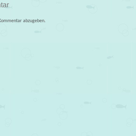
tar
 Kommentar abzugeben.