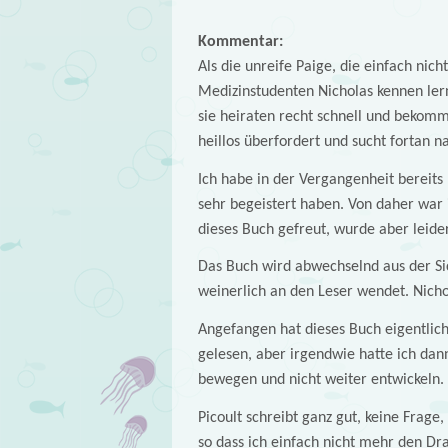
Kommentar:
Als die unreife Paige, die einfach nic
Medizinstudenten Nicholas kennen lernt,
sie heiraten recht schnell und bekomme
heillos überfordert und sucht fortan n
Ich habe in der Vergangenheit bereits
sehr begeistert haben. Von daher war 
dieses Buch gefreut, wurde aber leide
Das Buch wird abwechselnd aus der Sic
weinerlich an den Leser wendet. Nicho
Angefangen hat dieses Buch eigentlich 
gelesen, aber irgendwie hatte ich dann
bewegen und nicht weiter entwickeln.
Picoult schreibt ganz gut, keine Frage
so dass ich einfach nicht mehr den Dr