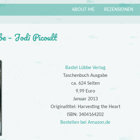
ABOUT ME
REZENSIONEN
be – Jodi Picoult
Bastei Lübbe Verlag
Taschenbuch Ausgabe
ca. 624 Seiten
9,99 Euro
Januar 2013
Originaltitel: Harvesting the Heart
ISBN: 3404164202
Bestellen bei Amazon.de