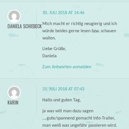
30. JULI 2018 AT 14:46
Mich macht er richtig neugierig und ich
DANIELA SCHIEBECK
würde beides gerne lesen bzw. schauen
wollen.
Liebe Grüße,
Daniela
Zum Antworten anmelden
31. JULI 2018 AT 07:43
Hallo und guten Tag,
KARIN
ja was will man dazu sagen
….gute/spannend gemacht Info-Trailer,
man weiß was ungefähr passieren wird.