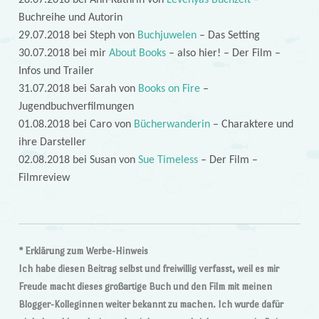
28.07.2018 bei Ann-Kathrin von
Levenyas Buchzeit
–
Buchreihe und Autorin
29.07.2018 bei Steph von
Buchjuwelen
– Das Setting
30.07.2018 bei mir
About Books
– also hier! – Der Film –
Infos und Trailer
31.07.2018 bei Sarah von
Books on Fire
–
Jugendbuchverfilmungen
01.08.2018 bei Caro von
Bücherwanderin
– Charaktere und
ihre Darsteller
02.08.2018 bei Susan von
Sue Timeless
– Der Film –
Filmreview
*
Erklärung zum Werbe-Hinweis
Ich habe diesen Beitrag selbst und freiwillig verfasst, weil es mir
Freude macht dieses großartige Buch und den Film mit meinen
Blogger-Kolleginnen weiter bekannt zu machen. Ich wurde dafür