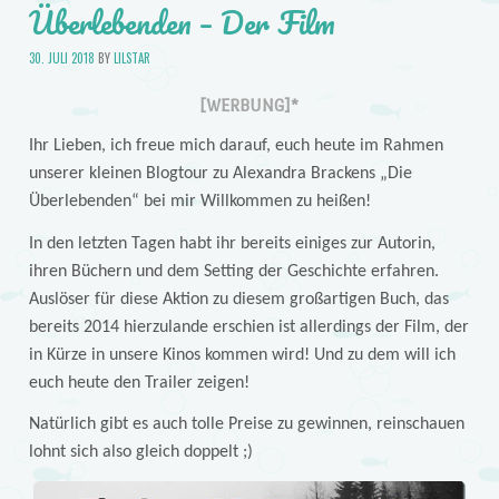
Überlebenden – Der Film
30. JULI 2018
BY
LILSTAR
[WERBUNG]*
Ihr Lieben, ich freue mich darauf, euch heute im Rahmen
unserer kleinen Blogtour zu Alexandra Brackens „Die
Überlebenden“ bei mir Willkommen zu heißen!
In den letzten Tagen habt ihr bereits einiges zur Autorin,
ihren Büchern und dem Setting der Geschichte erfahren.
Auslöser für diese Aktion zu diesem großartigen Buch, das
bereits 2014 hierzulande erschien ist allerdings der Film, der
in Kürze in unsere Kinos kommen wird! Und zu dem will ich
euch heute den Trailer zeigen!
Natürlich gibt es auch tolle Preise zu gewinnen, reinschauen
lohnt sich also gleich doppelt ;)