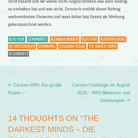
nicht bezahlt und mir wurde nicht vorgeschrieben was mein Beitrag
zu enthalten hat und was nicht. Dennoch enthält dieser Beitrag
werbewirksame Elemente und muss daher laut Gesetz als Werbung
gekennzeichnet werden.
BLOGTOUR
GEWINNSPIELE
ALEXANDRA BRACKEN
BLOGTOUR
BUCHVERFILMUNG
DIE ÜBERLEBENDEN
GEWINNSPIEL
GOLDMANN VERLAG
THE DARKEST MINDS
14 COMMENTS
←
Carlsen-WM: Das große
Carlsen Challenge im August
Post navigation
Finale
2018 – WM-Gewinner und
Gewinnspiel
→
14 THOUGHTS ON “
THE
DARKEST MINDS – DIE