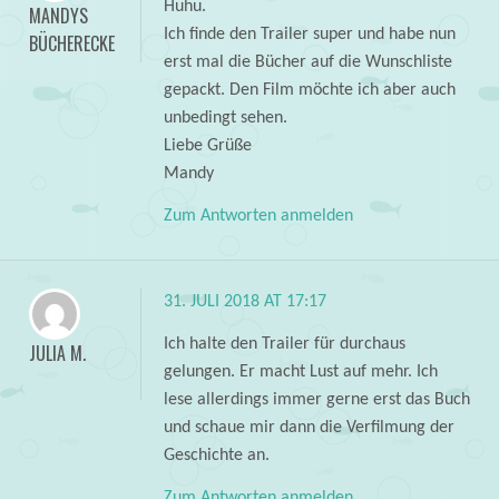
Huhu.
MANDYS
Ich finde den Trailer super und habe nun
BÜCHERECKE
erst mal die Bücher auf die Wunschliste
gepackt. Den Film möchte ich aber auch
unbedingt sehen.
Liebe Grüße
Mandy
Zum Antworten anmelden
31. JULI 2018 AT 17:17
Ich halte den Trailer für durchaus
JULIA M.
gelungen. Er macht Lust auf mehr. Ich
lese allerdings immer gerne erst das Buch
und schaue mir dann die Verfilmung der
Geschichte an.
Zum Antworten anmelden