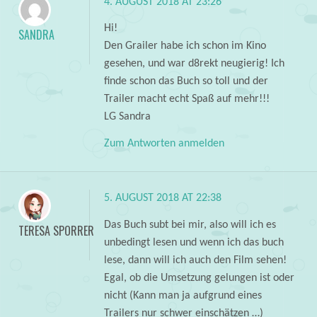
4. AUGUST 2018 AT 23:26
Hi!
SANDRA
Den Grailer habe ich schon im Kino
gesehen, und war d8rekt neugierig! Ich
finde schon das Buch so toll und der
Trailer macht echt Spaß auf mehr!!!
LG Sandra
Zum Antworten anmelden
5. AUGUST 2018 AT 22:38
Das Buch subt bei mir, also will ich es
TERESA SPORRER
unbedingt lesen und wenn ich das buch
lese, dann will ich auch den Film sehen!
Egal, ob die Umsetzung gelungen ist oder
nicht (Kann man ja aufgrund eines
Trailers nur schwer einschätzen …)