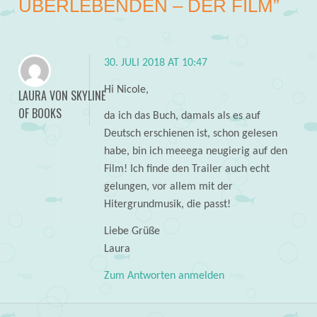
ÜBERLEBENDEN – DER FILM
”
30. JULI 2018 AT 10:47
Hi Nicole,
LAURA VON SKYLINE
OF BOOKS
da ich das Buch, damals als es auf
Deutsch erschienen ist, schon gelesen
habe, bin ich meeega neugierig auf den
Film! Ich finde den Trailer auch echt
gelungen, vor allem mit der
Hitergrundmusik, die passt!
Liebe Grüße
Laura
Zum Antworten anmelden