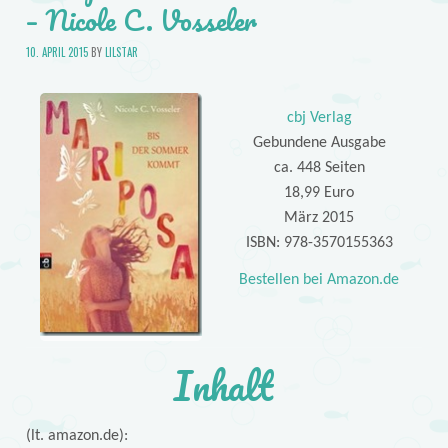
– Nicole C. Vosseler
10. APRIL 2015
BY
LILSTAR
cbj Verlag
Gebundene Ausgabe
ca. 448 Seiten
18,99 Euro
März 2015
ISBN: 978-3570155363
Bestellen bei Amazon.de
Inhalt
(lt. amazon.de):