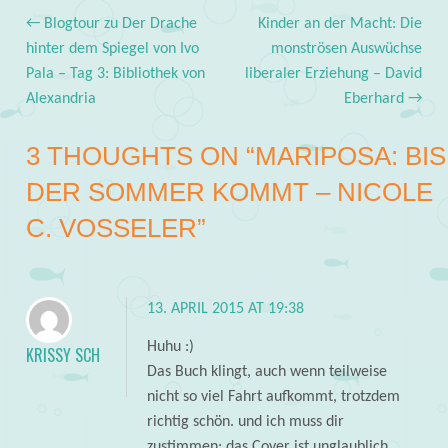
←
Blogtour zu Der Drache
Kinder an der Macht: Die
Post navigation
hinter dem Spiegel von Ivo
monströsen Auswüchse
Pala – Tag 3: Bibliothek von
liberaler Erziehung – David
Alexandria
Eberhard
→
3 THOUGHTS ON “
MARIPOSA: BIS
DER SOMMER KOMMT – NICOLE
C. VOSSELER
”
13. APRIL 2015 AT 19:38
Huhu :)
KRISSY SCH
Das Buch klingt, auch wenn teilweise
nicht so viel Fahrt aufkommt, trotzdem
richtig schön. und ich muss dir
zustimmen: das Cover ist unglaublich