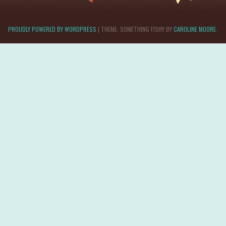
PROUDLY POWERED BY WORDPRESS
|
THEME: SOMETHING FISHY BY
CAROLINE MOORE
.