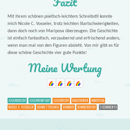
Fazit
Mit ihrem schönen poetisch-leichtem Schreibstil konnte
mich Nicole C. Vosseler, trotz leichten Startschwierigkeiten,
dann doch noch von Mariposa überzeugen. Die Geschichte
ist einfach fantastisch, verzaubernd und erfrischend anders,
wenn man mal von den Figuren absieht. Von mir gibt es für
diese schöne Geschichte vier gute Punkte!
Meine Wertung
JUGENDBUCH
JUGENDFANTASY
JUGENBUCH
KALIFORNIEN
MARIPOSA
NICOLE C. VOSSELER
SCHMETTERLINGE
SOMMER
SOMMERBUCH
3 COMMENTS