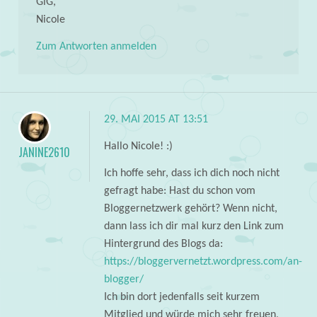
GlG,
Nicole
Zum Antworten anmelden
29. MAI 2015 AT 13:51
Hallo Nicole! :)
JANINE2610
Ich hoffe sehr, dass ich dich noch nicht
gefragt habe: Hast du schon vom
Bloggernetzwerk gehört? Wenn nicht,
dann lass ich dir mal kurz den Link zum
Hintergrund des Blogs da:
https://bloggervernetzt.wordpress.com/an-
blogger/
Ich bin dort jedenfalls seit kurzem
Mitglied und würde mich sehr freuen,