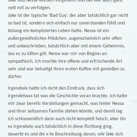
Jake und Nessa wurden vorgestellt und das war auch ganz
nett mit zu verfolgen.
Jake ist der typische ‘Bad Guy’, der aber tatsächlich gar nicht
so bad ist, sondern sich einfach nur unverstanden fühlt und
bislang ein kompliziertes Leben hatte. Nessa ist ein
außergewöhnliches Mädchen, augenscheinlich sehr offen
und unbeschrieben, tatsächlich aber mit einem Geheimnis,
das es zu lüften gilt. Nessa war mir von Beginn an
sympathisch, ich mochte ihre offene und erfrischende Art
sehr und war belustigt ihren ersten Kaffee mit genießen zu
dürfen.
Irgendwie hatte ich nicht den Eindruck, dass sich
irgendetwas tat was die Geschichte voran brachte. Ich hatte
mir zwar bereits Vorstellungen gemacht, was hinter Nessa
und ihrer seltsamen Familie stehen könnte, und damit lag
ich schlussendlich dann auch nicht komplett falsch, aber bis
es irgendwie auch tatsächlich in diese Richtung ging,
dauerte es und die x-te Beschreibung davon, wie Jake sich