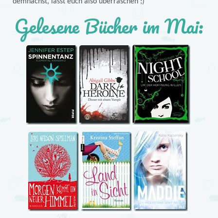
demnächst, lasst euch also überraschen ;)
Gelesene Bücher im Mai: