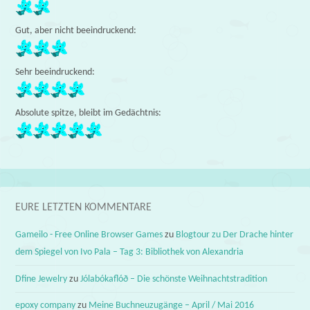
Gut, aber nicht beeindruckend:
Sehr beeindruckend:
Absolute spitze, bleibt im Gedächtnis:
EURE LETZTEN KOMMENTARE
Gameilo - Free Online Browser Games
zu
Blogtour zu Der Drache hinter
dem Spiegel von Ivo Pala – Tag 3: Bibliothek von Alexandria
Dfine Jewelry
zu
Jólabókaflóð – Die schönste Weihnachtstradition
epoxy company
zu
Meine Buchneuzugänge – April / Mai 2016