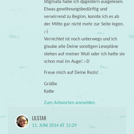
Stigmata habe ich dpgestern ausgelesen.
Etwas gewöhnungsbedürftig und
verwirrend zu Beginn, konnte ich es ab
der Mitte gar nicht mehr zur Seite legen.
;-)
Vernichtet ist noch unterwegs und ich
glaube alle Deine sonstigen Lesepläne
stehen auf meiner Wuli oder ich hatte sie
schon mal im Auge! :-D
Freue mich auf Deine Rezis!
Grüßle
Katie
Zum Antworten anmelden
LILSTAR
11. JUNI 2014 AT 12:29