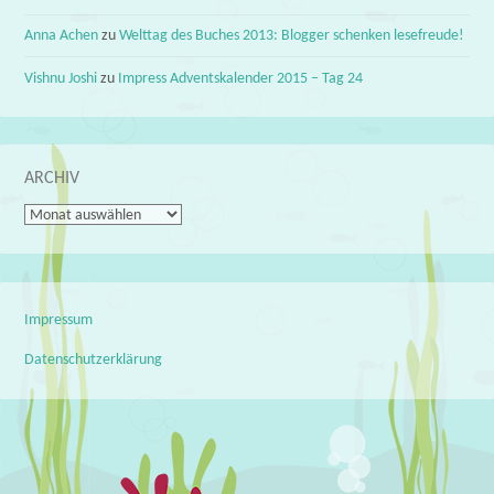
Anna Achen
zu
Welttag des Buches 2013: Blogger schenken lesefreude!
Vishnu Joshi
zu
Impress Adventskalender 2015 – Tag 24
ARCHIV
Archiv
Impressum
Datenschutzerklärung