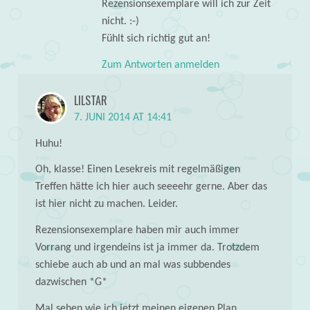
Rezensionsexemplare will ich zur Zeit
nicht. :-)
Fühlt sich richtig gut an!
Zum Antworten anmelden
LILSTAR
7. JUNI 2014 AT 14:41
Huhu!
Oh, klasse! Einen Lesekreis mit regelmäßigen
Treffen hätte ich hier auch seeeehr gerne. Aber das
ist hier nicht zu machen. Leider.
Rezensionsexemplare haben mir auch immer
Vorrang und irgendeins ist ja immer da. Trotzdem
schiebe auch ab und an mal was subbendes
dazwischen *G*
Mal sehen wie ich jetzt meinen eigenen Plan