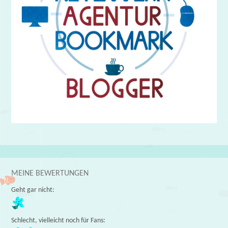
MEINE BEWERTUNGEN
Geht gar nicht:
Schlecht, vielleicht noch für Fans: