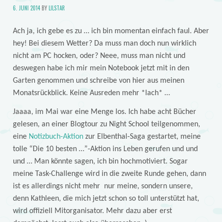
6. JUNI 2014
BY
LILSTAR
Ach ja, ich gebe es zu … ich bin momentan einfach faul. Aber
hey! Bei diesem Wetter? Da muss man doch nun wirklich
nicht am PC hocken, oder? Neee, muss man nicht und
deswegen habe ich mir mein Notebook jetzt mit in den
Garten genommen und schreibe von hier aus meinen
Monatsrückblick. Keine Ausreden mehr *lach* …
Jaaaa, im Mai war eine Menge los. Ich habe acht Bücher
gelesen, an einer Blogtour zu Night School teilgenommen,
eine
Notizbuch-Aktion
zur Elbenthal-Saga gestartet, meine
tolle “Die 10 besten …”-Aktion ins Leben gerufen und und
und … Man könnte sagen, ich bin hochmotiviert. Sogar
meine Task-Challenge wird in die zweite Runde gehen, dann
ist es allerdings nicht mehr nur meine, sondern unsere,
denn Kathleen, die mich jetzt schon so toll unterstützt hat,
wird offiziell Mitorganisator. Mehr dazu aber erst