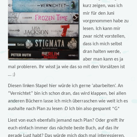
kurz zeigen, was ich
mir für den Juni
vorgenommen habe zu
lesen. Ich kann mir
zwar nicht vorstellen,
dass ich mich selbst
dran halten werde,
aber man kann es ja
mal probieren. Ihr wisst ja wie das so mit den Vorsätzen ist
… ;)
Diesen linken Stapel hier würde ich gerne ‘abarbeiten’. An
“Vernichtet” bin ich schon dran, das wird klappen, bei allen
anderen Büchern lasse ich mich überraschen wie weit ich es
aushalte nach Plan zu lesen :D Ich bin also gespannt *G*
Liest von euch ebenfalls jemand nach Plan? Oder greift ihr
euch einfach immer das nächste beste Buch, auf das ihr
gerade Lust habt? Das würde mich doch mal interessieren.