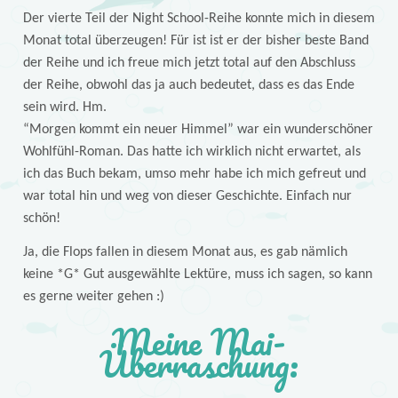
Der vierte Teil der Night School-Reihe konnte mich in diesem
Monat total überzeugen! Für ist ist er der bisher beste Band
der Reihe und ich freue mich jetzt total auf den Abschluss
der Reihe, obwohl das ja auch bedeutet, dass es das Ende
sein wird. Hm.
“Morgen kommt ein neuer Himmel” war ein wunderschöner
Wohlfühl-Roman. Das hatte ich wirklich nicht erwartet, als
ich das Buch bekam, umso mehr habe ich mich gefreut und
war total hin und weg von dieser Geschichte. Einfach nur
schön!
Ja, die Flops fallen in diesem Monat aus, es gab nämlich
keine *G* Gut ausgewählte Lektüre, muss ich sagen, so kann
es gerne weiter gehen :)
Meine Mai-
Überraschung: