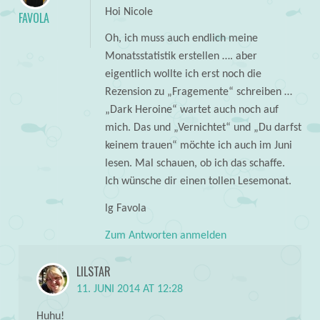
Hoi Nicole
FAVOLA
Oh, ich muss auch endlich meine
Monatsstatistik erstellen …. aber
eigentlich wollte ich erst noch die
Rezension zu „Fragemente“ schreiben …
„Dark Heroine“ wartet auch noch auf
mich. Das und „Vernichtet“ und „Du darfst
keinem trauen“ möchte ich auch im Juni
lesen. Mal schauen, ob ich das schaffe.
Ich wünsche dir einen tollen Lesemonat.
lg Favola
Zum Antworten anmelden
LILSTAR
11. JUNI 2014 AT 12:28
Huhu!