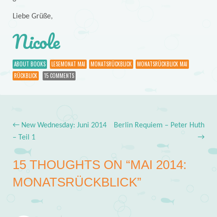
Liebe Grüße,
Nicole
ABOUT BOOKS
LESEMONAT MAI
MONATSRÜCKBLICK
MONATSRÜCKBLICK MAI
RÜCKBLICK
15 COMMENTS
←
New Wednesday: Juni 2014
Berlin Requiem – Peter Huth
Post navigation
– Teil 1
→
15 THOUGHTS ON “
MAI 2014:
MONATSRÜCKBLICK
”