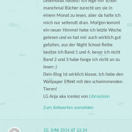
Lesemonat hattest! Ich lege mir schon
manchmal Bücher zurecht um sie in
einem Monat zu lesen, aber da halte ich
mich nur seltenstt dran. Morgen kommt
ein neuer Himmel habe ich letzte Woche
gelesen und es hat mir auch wirklich gut
gefallen, aus der Night School Reihe
besitze ich Band 1 und 4, bevor ich nicht
Band 2 und 3 habe fange ich nicht an zu
lesen ;)
Dein Blog ist wirklich klasse, ich liebe den
Wallpaper Effekt mit den schwimmenden
Tieren!
LG Anja aka iceslez von
Librovision
Zum Antworten anmelden
10. JUNI 2014 AT 22:24