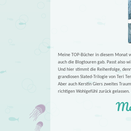
Meine TOP-Bücher in diesem Monat war
auch die Blogtouren gab. Passt also w
Und hier stimmt die Reihenfolge, denn
grandiosen Slated-Trilogie von Teri Te
Aber auch Kerstin Giers zweites Traum
richtigen Wohlgefühl zurück gelassen.
Mei