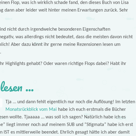
inen Flop, was ich wirklich schade fand, den dieses Buch von Lisa
lag dann aber leider weit hinter meinen Erwartungen zurück. Sehr
sind nicht durch irgendwelche besonderen Eigenschaften
egativ, was allerdings nicht bedeutet, dass die meisten davon nicht
mlich! Aber dazu könnt ihr gerne meine Rezensionen lesen um
.
r Highlights gehabt? Oder waren richtige Flops dabei? Habt ihr
 lesen …
Tja … und dann fehlt eigentlich nur noch die Auflösung! Im letzten
Monatsrückblick vom Mai
habe ich euch erstmals die Bücher
lesen wollte. Tjaaaaa … was soll ich sagen? Natürlich habe ich es
ime” liegt immer noch auf meinem SUB und “Stigmata” habe ich erst
 IST es mittlerweile beendet. Ehrlich gesagt hätte ich aber damit