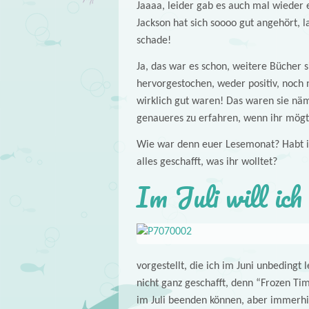
Jaaaa, leider gab es auch mal wieder e
Jackson hat sich soooo gut angehört, 
schade!
Ja, das war es schon, weitere Bücher 
hervorgestochen, weder positiv, noch n
wirklich gut waren! Das waren sie nä
genaueres zu erfahren, wenn ihr mögt
Wie war denn euer Lesemonat? Habt ih
alles geschafft, was ihr wolltet?
Im Juli will ich
vorgestellt, die ich im Juni unbedingt 
nicht ganz geschafft, denn “Frozen T
im Juli beenden können, aber immerhin