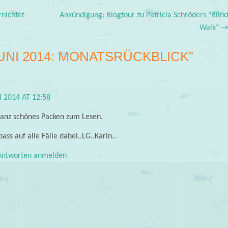
nichtet
Ankündigung: Blogtour zu Patricia Schröders "Blin
Walk"
UNI 2014: MONATSRÜCKBLICK
”
LI 2014 AT 12:58
anz schönes Packen zum Lesen.
pass auf alle Fälle dabei..LG..Karin..
ntworten anmelden