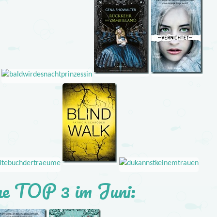
e TOP 3 im Juni: