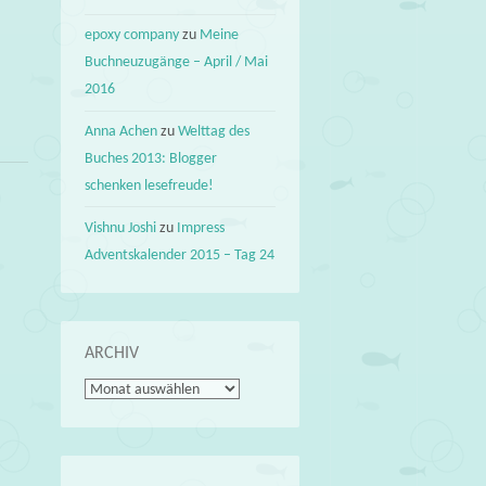
epoxy company
zu
Meine
Buchneuzugänge – April / Mai
2016
Anna Achen
zu
Welttag des
Buches 2013: Blogger
schenken lesefreude!
Vishnu Joshi
zu
Impress
Adventskalender 2015 – Tag 24
ARCHIV
Archiv