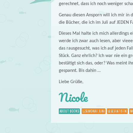
gerechnet, dass ich noch weniger scha
Genau diesen Ansporn will ich mir in
die Bücher, die ich im Juli auf JEDEN Fa
Dieses Mal halte ich mich allerdings 
werde ich zwar auch lesen, aber vieee
das rausgesucht, was ich auf jeden Fall
Stück. Ganz ehrlich? Ich war nie ein g
bestätigt sich das, oder? Was meint ihr
gespannt. Bis dahin …
Liebe Grüße,
Nicole
ABOUT BOOKS
LESEMONAT JUNI
LESESTATISTIK
M