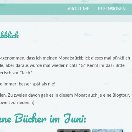
ABOUT ME
REZENSIONEN
kblick
 vorgenommen, dass ich meinen Monatsrückblick dieses mal pünktlich
e, aber daraus wurde mal wieder nichts *G* Kennt ihr das? Bitte
erisch vor *lach*
ie immer: besser spät als nie!
en. Zu zweien davon gab es in diesem Monat auch je eine Blogtour,
oweit zufrieden! :)
ene Bücher im Juni: