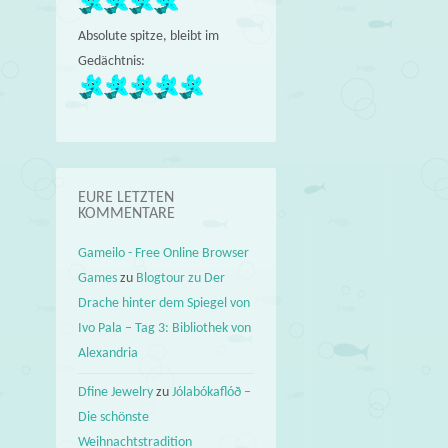
d
Absolute spitze, bleibt im
→
Gedächtnis:
EURE LETZTEN
KOMMENTARE
Gameilo - Free Online Browser
Games
zu
Blogtour zu Der
Drache hinter dem Spiegel von
Ivo Pala – Tag 3: Bibliothek von
Alexandria
Dfine Jewelry
zu
Jólabókaflóð –
Die schönste
Weihnachtstradition