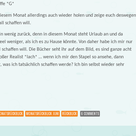
ffe *G*
 diesem Monat allerdings auch wieder holen und zeige euch deswegen
ll schaffen will.
ein wenig zurück, denn in diesem Monat steht Urlaub an und da
eel weniger, als ich es zu Hause könnte. Von daher habe ich mir nur
 schaffen will. Die Bücher seht ihr auf dem Bild, es sind ganze acht
roßer Realist *lach* … wenn ich mir den Stapel so ansehe, dann
, was ich tatsächlich schaffen werde? Ich bin selbst wieder sehr
ONATSRÜCKBLICK
MONATSRÜCKBLICK JUNI
RÜCKBLICK
6 COMMENTS