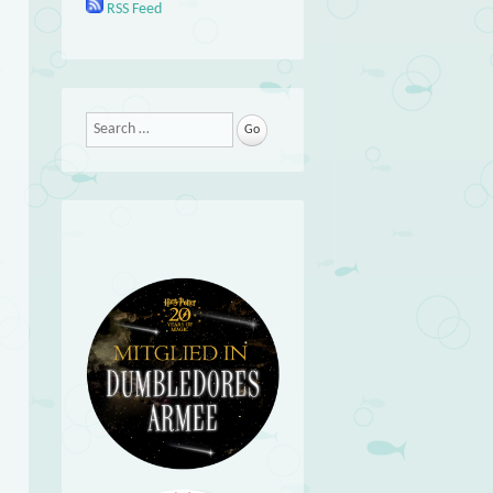
RSS Feed
Search