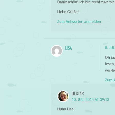
Dankeschön! Ich bin recht zuversic
Liebe Grüße!
Zum Antworten anmelden
LISA
8. JU
Oh ja
lesen
wirkli
Zum A
LILSTAR
10. JULI 2014 AT 09:13
Huhu Lisa!