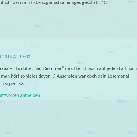
htlich, denn ich habe sogar schon einiges geschafft *G*
LI 2014 AT 17:02
aaaa – „Es duftet nach Sommer“ möchte ich auch auf jeden Fall noch
, man hört so vieles davon. :) Ansonsten war doch dein Lesemonat
ch super! <3
ntworten anmelden