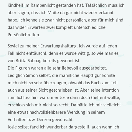
Kindheit im Rampenlicht gestanden hat. Tatsächlich muss ich
aber sagen, dass ich Maite da gar nicht wieder erkannt
habe. Ich kenne sie zwar nicht persönlich, aber für mich sind
das wider Erwarten zwei komplett unterschiedliche
Persönlichkeiten.
Soviel zu meiner Erwartungshaltung. Ich wurde auf jeden
Fall nicht enttäuscht, denn es wurde witzig, so wie man es
von Britta Sabbag bereits gewohnt ist.
Die Figuren waren alle sehr liebevoll ausgearbeitet.
Lediglich Simon selbst, die männliche Hauptfigur konnte
mich nicht so sehr überzeugen, obwohl das Buch zum Teil
auch aus seiner Sicht geschrieben ist. Aber seine Intention
zum Schluss hin, warum er Josie dann doch (helfen) wollte,
erschloss sich mir nicht so recht. Da hätte ich mir vielleicht
eine etwas nachvollziehbarere Wendung in seinem
Verhalten bzw. Denken gewünscht.
Josie selbst fand ich wunderbar dargestellt, auch wenn ich