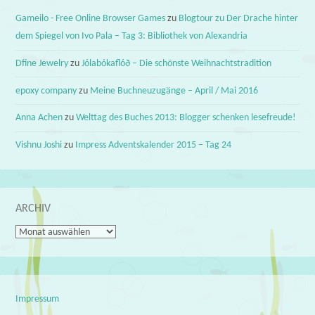
Gameilo - Free Online Browser Games
zu
Blogtour zu Der Drache hinter
dem Spiegel von Ivo Pala – Tag 3: Bibliothek von Alexandria
Dfine Jewelry
zu
Jólabókaflóð – Die schönste Weihnachtstradition
epoxy company
zu
Meine Buchneuzugänge – April / Mai 2016
Anna Achen
zu
Welttag des Buches 2013: Blogger schenken lesefreude!
Vishnu Joshi
zu
Impress Adventskalender 2015 – Tag 24
ARCHIV
Archiv
Impressum