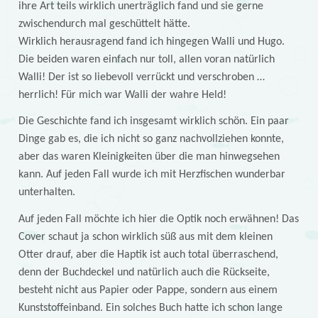
ihre Art teils wirklich unerträglich fand und sie gerne
zwischendurch mal geschüttelt hätte.
Wirklich herausragend fand ich hingegen Walli und Hugo.
Die beiden waren einfach nur toll, allen voran natürlich
Walli! Der ist so liebevoll verrückt und verschroben …
herrlich! Für mich war Walli der wahre Held!
Die Geschichte fand ich insgesamt wirklich schön. Ein paar
Dinge gab es, die ich nicht so ganz nachvollziehen konnte,
aber das waren Kleinigkeiten über die man hinwegsehen
kann. Auf jeden Fall wurde ich mit Herzfischen wunderbar
unterhalten.
Auf jeden Fall möchte ich hier die Optik noch erwähnen! Das
Cover schaut ja schon wirklich süß aus mit dem kleinen
Otter drauf, aber die Haptik ist auch total überraschend,
denn der Buchdeckel und natürlich auch die Rückseite,
besteht nicht aus Papier oder Pappe, sondern aus einem
Kunststoffeinband. Ein solches Buch hatte ich schon lange