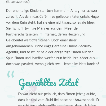
(lt. amazon.de):
Der ehemalige Kinderstar Josy kommt im Alltag nur schwer
zurecht. Als dann das Café ihres geliebten Patenonkels Hugo
vor dem Ruin steht, hat sie eine nicht ganz so legale Idee:
Sie fischt flirtwillige Männer aus dem Meer der
Partnerschaftsseiten im Internet, deren Herzen und
Geldbeutel weit offenstehen. Doch einer ihrer
ausgenommenen Fische engagiert eine Online-Security-
Agentur, und so ist ihr bald der ehrgeizige Simon auf der
Spur. Simon und Josefine werfen nun beide ihre Köder aus –
doch was passiert, wenn gleich zwei Herzen im Netz landen?
Gewähltes Zitat
Es war nicht nur peinlich, dass Simon jetzt glaubte,
dass ich fast vom Stuhl fiel ob seiner Anwesenheit. Er
musste auch gleichzeitig annehmen, dass ich keine