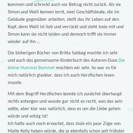
kommen und schreckt auch vor Betrug nicht zurück. Als sie
Simon und Walli kennen lernt, zwei Geschäftsleute, die im
Gebäude gegenüber arbeiten, stellt das ihr Leben auf den
Kopf, denn Walli ist lieb und verrückt und zieht Josie mit und
Simon kann sie nicht leiden und dennoch trifft sie immer
wieder auf ihn …
Die bisherigen Bücher von Britta Sabbag mochte ich sehr
und auch das gemeinsame Kinderbuch des Autoren-Duos
Die
kleine Hummel Bommel
mochten wir sehr. So war es für
mich natürlich glasklar, dass ich auch Herzfischen lesen
musste.
Mit dem Begriff Herzfischen konnte ich zunächst überhaupt
nichts anfangen und wusste gar nicht so recht, was das sein
sollte, aber klar war natürlich, dass es um die Liebe gehen
würde und witzig ist!
Ich hatte auch noch erwartet, dass Josie ein paar Züge von
Maite Kelly haben würde, die ja ebenfalls schon seit frühster