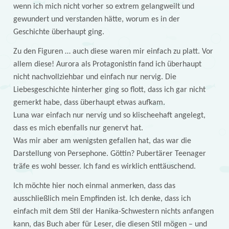
wenn ich mich nicht vorher so extrem gelangweilt und
gewundert und verstanden hätte, worum es in der
Geschichte überhaupt ging.
Zu den Figuren … auch diese waren mir einfach zu platt. Vor
allem diese! Aurora als Protagonistin fand ich überhaupt
nicht nachvollziehbar und einfach nur nervig. Die
Liebesgeschichte hinterher ging so flott, dass ich gar nicht
gemerkt habe, dass überhaupt etwas aufkam.
Luna war einfach nur nervig und so klischeehaft angelegt,
dass es mich ebenfalls nur genervt hat.
Was mir aber am wenigsten gefallen hat, das war die
Darstellung von Persephone. Göttin? Pubertärer Teenager
träfe es wohl besser. Ich fand es wirklich enttäuschend.
Ich möchte hier noch einmal anmerken, dass das
ausschließlich mein Empfinden ist. Ich denke, dass ich
einfach mit dem Stil der Hanika-Schwestern nichts anfangen
kann, das Buch aber für Leser, die diesen Stil mögen – und