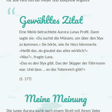
Für alle Fans von Kai Meyer und Josephine Angelini
Gewähltes Zitat
Eine Weile betrachtete Aurora Lunas Profil. Dann
sagte sie: »Du suchst die Münzen, um über den Styx
zu kommen.« Sie hörte, wie ihr Herz hämmerte.
»Heißt das, du glaubst das alles wirklich?«
»Was?«, fragte Luna.
»Das es den Styx gibt. Das der Skipper der Fährmann
war. Und dass … es das Totenreich gibt?«
(S. 177)
Meine Meinung
Die junge Aurora sucht nach einem Streit mit ihrem Vater