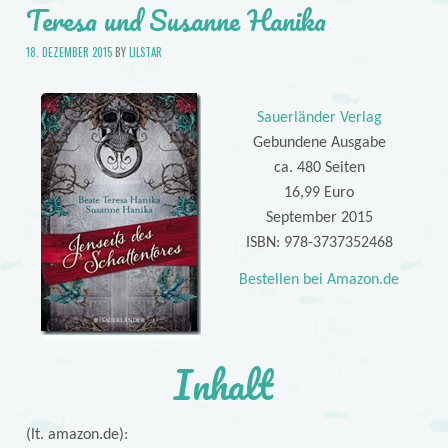
Teresa und Susanne Hanika
18. DEZEMBER 2015
BY
LILSTAR
Sauerländer Verlag
Gebundene Ausgabe
ca. 480 Seiten
16,99 Euro
September 2015
ISBN: 978-3737352468
Bestellen bei Amazon.de
Inhalt
(lt. amazon.de):