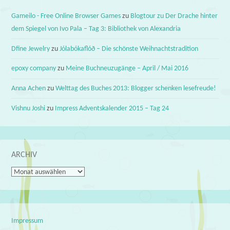
Gameilo - Free Online Browser Games
zu
Blogtour zu Der Drache hinter
dem Spiegel von Ivo Pala – Tag 3: Bibliothek von Alexandria
Dfine Jewelry
zu
Jólabókaflóð – Die schönste Weihnachtstradition
epoxy company
zu
Meine Buchneuzugänge – April / Mai 2016
Anna Achen
zu
Welttag des Buches 2013: Blogger schenken lesefreude!
Vishnu Joshi
zu
Impress Adventskalender 2015 – Tag 24
ARCHIV
Archiv
Impressum