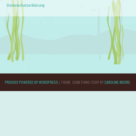
Datenschutzerklärung
PROUDLY POWERED BY WORDPRESS
|
THEME: SOMETHING FISHY BY
CAROLINE MOORE
.