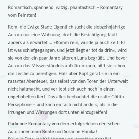
Romantisch, spannend, witzig, phantastisch – Romantasy
vom Feinsten!
Rom, die Ewige Stadt: Eigentlich sucht die siebzehnjährige
Aurora nur eine Wohnung, doch die Besichtigung läuft
anders als erwartet … »Komm rein, wurde ja auch Zeit! Es
ist was schiefgegangen, und jetzt liegt er tot da drin«, wird
sie von der ein paar Jahre älteren Luna begrüßt. Und bevor
Aurora das Missverständnis aufklären kann, hilft sie schon,
die Leiche zu beseitigen. Hals über Kopf gerät sie in ein
rasantes Abenteuer, das selbst vor den Toren der Unterwelt
nicht haltmacht, und verliebt sich auch noch in einen
ungehobelten Kerl. Das alles beobachtet die uralte Göttin
Persephone – und kann einfach nicht anders, als in die
Irrungen und Wirrungen dort unten einzugreifen!
Packende Romantasy von dem erfolgreichen deutschen
Autorinnenteam Beate und Susanne Hanika!