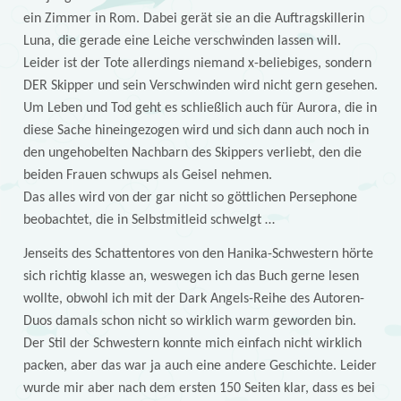
ein Zimmer in Rom. Dabei gerät sie an die Auftragskillerin
Luna, die gerade eine Leiche verschwinden lassen will.
Leider ist der Tote allerdings niemand x-beliebiges, sondern
DER Skipper und sein Verschwinden wird nicht gern gesehen.
Um Leben und Tod geht es schließlich auch für Aurora, die in
diese Sache hineingezogen wird und sich dann auch noch in
den ungehobelten Nachbarn des Skippers verliebt, den die
beiden Frauen schwups als Geisel nehmen.
Das alles wird von der gar nicht so göttlichen Persephone
beobachtet, die in Selbstmitleid schwelgt …
Jenseits des Schattentores von den Hanika-Schwestern hörte
sich richtig klasse an, weswegen ich das Buch gerne lesen
wollte, obwohl ich mit der Dark Angels-Reihe des Autoren-
Duos damals schon nicht so wirklich warm geworden bin.
Der Stil der Schwestern konnte mich einfach nicht wirklich
packen, aber das war ja auch eine andere Geschichte. Leider
wurde mir aber nach dem ersten 150 Seiten klar, dass es bei