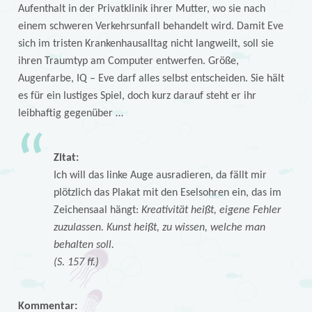
Aufenthalt in der Privatklinik ihrer Mutter, wo sie nach
einem schweren Verkehrsunfall behandelt wird. Damit Eve
sich im tristen Krankenhausalltag nicht langweilt, soll sie
ihren Traumtyp am Computer entwerfen. Größe,
Augenfarbe, IQ – Eve darf alles selbst entscheiden. Sie hält
es für ein lustiges Spiel, doch kurz darauf steht er ihr
leibhaftig gegenüber …
Zitat:
Ich will das linke Auge ausradieren, da fällt mir
plötzlich das Plakat mit den Eselsohren ein, das im
Zeichensaal hängt:
Kreativität heißt, eigene Fehler
zuzulassen. Kunst heißt, zu wissen, welche man
behalten soll.
(S. 157 ff.)
Kommentar: