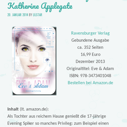
Katherine Applegate
20. JANUAR 2014
BY
LILSTAR
Ravensburger Verlag
Gebundene Ausgabe
ca. 352 Seiten
16,99 Euro
Dezember 2013
Originaltitel: Eve & Adam
ISBN: 978-3473401048
Bestellen bei Amazon.de
Inhalt
(lt. amazon.de):
Als Tochter aus reichem Hause genießt die 17-jährige
Evening Spiker so manches Privileg: zum Beispiel einen