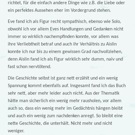
richtet, für die einfach andere Dinge wie z.B. die Liebe oder
ein perfektes Aussehen eher im Vordergrund stehen.
Eve fand ich als Figur recht sympathisch, ebenso wie Solo,
obwohl ich vor allem Eves Handlungen und Gedanken nicht
immer so wirklich nachempfinden konnte, vor allem was
ihre Verliebtheit betraf und auch ihr Verhältnis zu Aislin
konnte ich nur bis zu einem gewissen Grad nachvollziehen,
denn Aislin fand ich als Figur wirklich sehr dumm, naiv und
fast schon nervtötend.
Die Geschichte selbst ist ganz nett erzählt und ein wenig
Spannung kommt ebenfalls auf. Insgesamt fand ich das Buch
sehr nett, aber mehr leider auch nicht. Aus der Thematik
hätte man sicherlich ein wenig mehr rausholen, vor allem
auch so, dass ein wenig mehr im Gedächtnis hängen bleibt
und auch ein wenig zum nachdenken anregt. So bleibt eine
nette Geschichte, die unterhält. Nicht mehr und nicht
weniger.