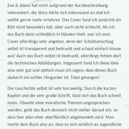
Eve & Adam hat mich aufgrund der Kurzbeschreibung
interessiert, die Story hörte sich interessant an und ich
wollte gerne mehr erfahren. Das Cover fand ich zunächst als
Bild nicht besonders toll, aber auch nicht schlecht. Als ich
das Buch dann schließlich in Händen hielt, war ich vom
Cover allerdings sehr angetan, denn der Schutzumschlag
selbst ist transparent und bedruckt und schaut einfach klasse
aus! Auch das Buch selbst ist bedruckt, allerdings fehlen dort
die technischen Abbildungen. Insgesamt fand ich diese Idee
also sehr gut und optisch muss ich sagen, dass dieses Buch
dadurch ein echter Hingucker ist. Total gelungen!
Die Geschichte selbst ist sehr kurzweilig. Durch die kurzen
Kapitel und die sehr große Schrift, lässt sich das Buch schnell
lesen. Obwohl viele moralische Themen angesprochen
werden, geht das Buch dennoch nicht weiter darauf ein, so
dass hier alles eher oberflächlich abgehandelt wird. Man
merkt dem Buch also an, dass es sich wirklich an Jugendliche