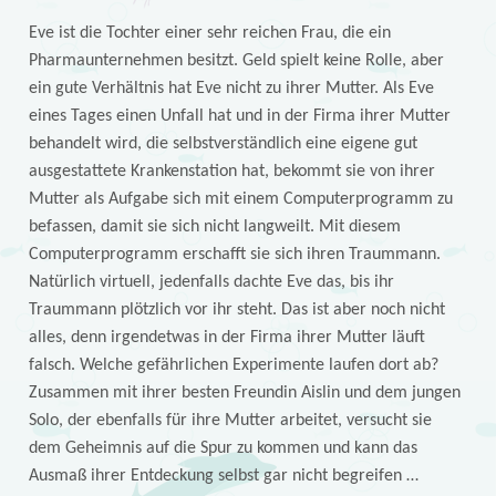
Eve ist die Tochter einer sehr reichen Frau, die ein
Pharmaunternehmen besitzt. Geld spielt keine Rolle, aber
ein gute Verhältnis hat Eve nicht zu ihrer Mutter. Als Eve
eines Tages einen Unfall hat und in der Firma ihrer Mutter
behandelt wird, die selbstverständlich eine eigene gut
ausgestattete Krankenstation hat, bekommt sie von ihrer
Mutter als Aufgabe sich mit einem Computerprogramm zu
befassen, damit sie sich nicht langweilt. Mit diesem
Computerprogramm erschafft sie sich ihren Traummann.
Natürlich virtuell, jedenfalls dachte Eve das, bis ihr
Traummann plötzlich vor ihr steht. Das ist aber noch nicht
alles, denn irgendetwas in der Firma ihrer Mutter läuft
falsch. Welche gefährlichen Experimente laufen dort ab?
Zusammen mit ihrer besten Freundin Aislin und dem jungen
Solo, der ebenfalls für ihre Mutter arbeitet, versucht sie
dem Geheimnis auf die Spur zu kommen und kann das
Ausmaß ihrer Entdeckung selbst gar nicht begreifen …