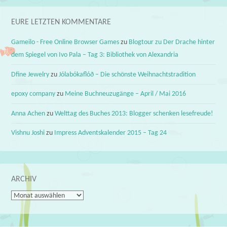
EURE LETZTEN KOMMENTARE
Gameilo - Free Online Browser Games
zu
Blogtour zu Der Drache hinter
dem Spiegel von Ivo Pala – Tag 3: Bibliothek von Alexandria
Dfine Jewelry
zu
Jólabókaflóð – Die schönste Weihnachtstradition
epoxy company
zu
Meine Buchneuzugänge – April / Mai 2016
Anna Achen
zu
Welttag des Buches 2013: Blogger schenken lesefreude!
Vishnu Joshi
zu
Impress Adventskalender 2015 – Tag 24
ARCHIV
Archiv